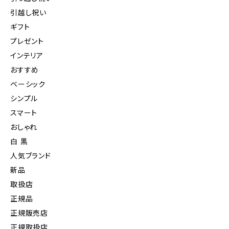
引越し祝い
ギフト
プレゼント
インテリア
おすすめ
ベーシック
シンプル
スマート
おしゃれ
白 黒
人気ブランド
新品
取扱店
正規品
正規販売店
正規取扱店