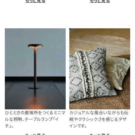
もっと見る
もっと見る
ひとときの居場所をつくるミニマ
カジュアルな風合いながらも伝
ルな照明、テーブルランプ「イ
統やクラシックさを感じるデザ
チ」。
インです。