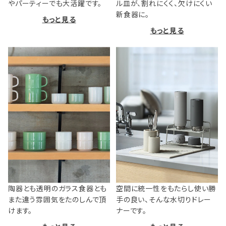
やパーティーでも大活躍です。
ル皿が、割れにくく、欠けにくい
新食器に。
もっと見る
もっと見る
陶器とも透明のガラス食器とも
空間に統一性をもたらし使い勝
また違う雰囲気をたのしんで頂
手の良い、そんな水切りドレー
けます。
ナーです。