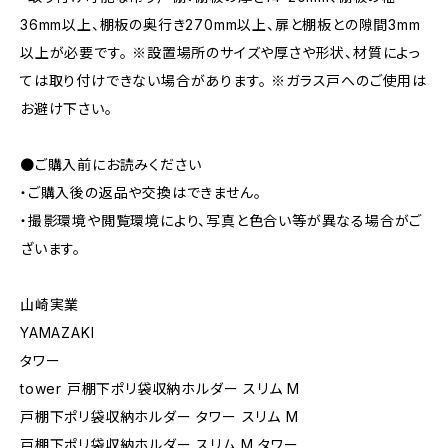
36mm以上、棚板の奥行き270mm以上、扉と棚板との隙間3mm
以上が必要です。 ※設置場所のサイズや厚さや形状、材質によっ
ては取り付けできない場合があります。 ※ガラス戸へのご使用は
お避け下さい。
●ご購入前にお読みください
・ご購入後の返品や交換はできません。
・撮影環境や閲覧環境により、写真と色合い等が異なる場合がご
ざいます。
山崎実業
YAMAZAKI
タワー
tower 戸棚下ポリ袋収納ホルダー スリム M
戸棚下ポリ袋収納ホルダー タワー スリム M
戸棚下ポリ袋収納ホルダー スリム M タワー