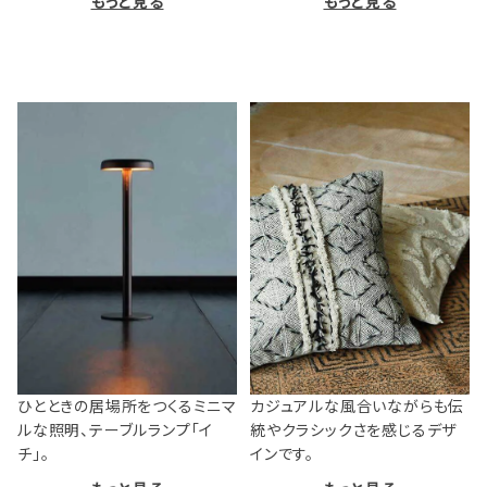
もっと見る
もっと見る
ひとときの居場所をつくるミニマ
カジュアルな風合いながらも伝
ルな照明、テーブルランプ「イ
統やクラシックさを感じるデザ
チ」。
インです。