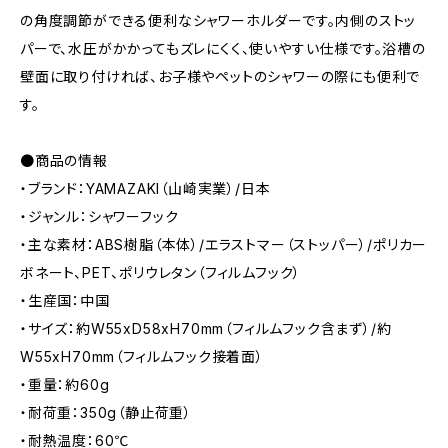
の角度調節ができる便利なシャワーホルダーです。内側のストッ
パーで、水圧がかかってもズレにくく、使いやすい仕様です。浴槽の
壁面に取り付ければ、お子様やペットのシャワーの際にも便利で
す。
●商品の情報
・ブランド：YAMAZAKI（山崎実業）/日本
・ジャンル：シャワーフック
・主な素材：ABS樹脂（本体）/エラストマー（ストッパー）/ポリカー
ボネート、PET、ポリウレタン（フィルムフック）
・生産国：中国
・サイズ：約W55xD58xH70mm（フィルムフック含まず）/約
W55xH70mm（フィルムフック接着面）
・重量：約60g
・耐荷重：350g（静止荷重）
・耐熱温度：60℃