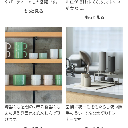
やパーティーでも大活躍です。
ル皿が、割れにくく、欠けにくい
新食器に。
もっと見る
もっと見る
陶器とも透明のガラス食器とも
空間に統一性をもたらし使い勝
また違う雰囲気をたのしんで頂
手の良い、そんな水切りドレー
けます。
ナーです。