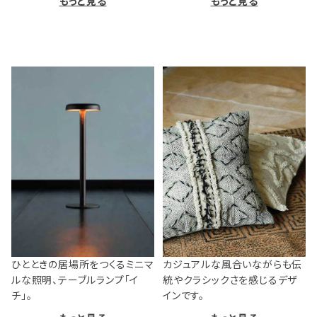
もっと見る
もっと見る
ひとときの居場所をつくるミニマ
カジュアルな風合いながらも伝
ルな照明、テーブルランプ「イ
統やクラシックさを感じるデザ
チ」。
インです。