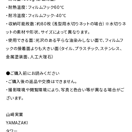
・耐熱温度：フィルムフック60℃
・耐冷温度：フィルムフック-40℃
・収納可能枚数：約80枚（浅型用水切りネットの場合）※水切りネ
ットの素材や形状、サイズによって異なります。
・使用できる面：光沢のある平らな油染みしない面で、フィルムフ
ックの接着面よりも大きい面（タイル、プラスチック、ステンレス、
金属塗装面、人工大理石）
●ご購入前にお読みください
・ご購入後の返品や交換はできません。
・撮影環境や閲覧環境により、写真と色合い等が異なる場合がご
ざいます。
山崎実業
YAMAZAKI
タワー