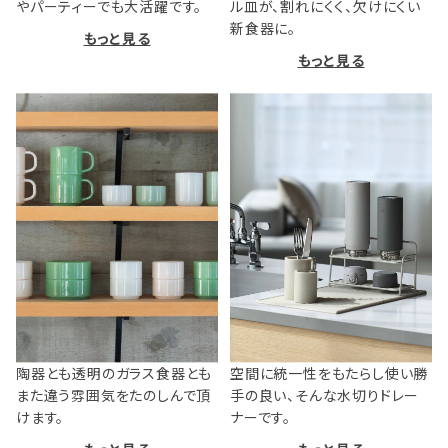
やパーティーでも大活躍です。
ル皿が、割れにくく、欠けにくい
新食器に。
もっと見る
もっと見る
陶器とも透明のガラス食器とも
空間に統一性をもたらし使い勝
また違う雰囲気をたのしんで頂
手の良い、そんな水切りドレー
けます。
ナーです。