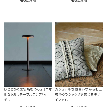
もっと見る
もっと見る
ひとときの居場所をつくるミニマ
カジュアルな風合いながらも伝
ルな照明、テーブルランプ「イ
統やクラシックさを感じるデザ
チ」。
インです。