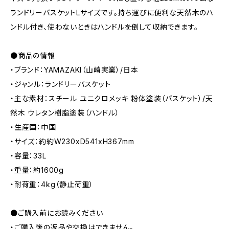
ランドリーバスケットLサイズです。持ち運びに便利な天然木のハ
ンドル付き、使わないときはハンドルを倒して収納できます。
●商品の情報
・ブランド：YAMAZAKI（山崎実業）/日本
・ジャンル：ランドリーバスケット
・主な素材：スチール ユニクロメッキ 粉体塗装（バスケット）/天
然木 ウレタン樹脂塗装（ハンドル）
・生産国：中国
・サイズ：約約W230xD541xH367mm
・容量：33L
・重量：約1600g
・耐荷重：4kg（静止荷重）
●ご購入前にお読みください
・ご購入後の返品や交換はできません。