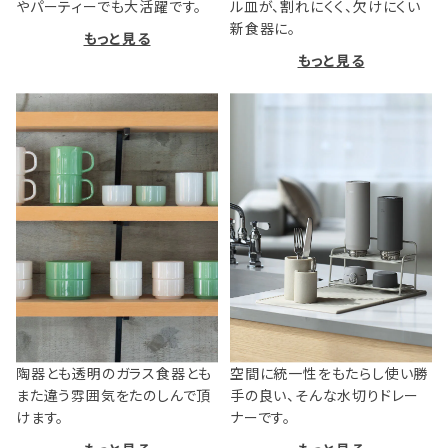
やパーティーでも大活躍です。
ル皿が、割れにくく、欠けにくい
新食器に。
もっと見る
もっと見る
陶器とも透明のガラス食器とも
空間に統一性をもたらし使い勝
また違う雰囲気をたのしんで頂
手の良い、そんな水切りドレー
けます。
ナーです。