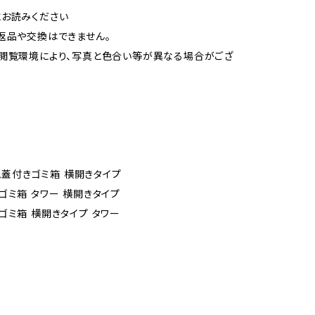
お読みください
返品や交換はできません。
閲覧環境により、写真と色合い等が異なる場合がござ
リム蓋付きゴミ箱 横開きタイプ
ゴミ箱 タワー 横開きタイプ
ゴミ箱 横開きタイプ タワー