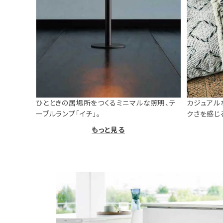
ひとときの居場所をつくるミニマルな照明、テ
カジュアル
ーブルランプ「イチ」。
クさを感じ
もっと見る