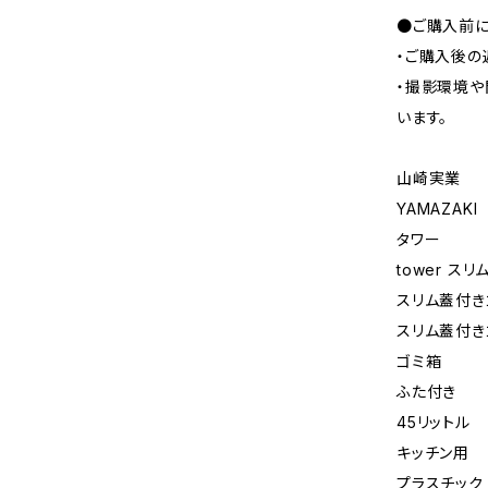
●ご購入前に
・ご購入後の
・撮影環境や
います。
山崎実業
YAMAZAKI
タワー
tower ス
スリム蓋付き
スリム蓋付き
ゴミ箱
ふた付き
45リットル
キッチン用
プラスチック