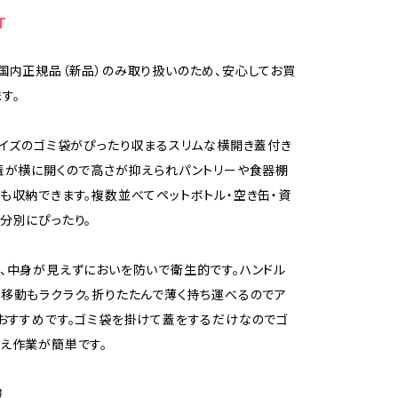
T
国内正規品（新品）のみ取り扱いのため、安心してお買
す。
サイズのゴミ袋がぴったり収まるスリムな横開き蓋付き
蓋が横に開くので高さが抑えられパントリーや食器棚
も収納できます。複数並べてペットボトル・空き缶・資
分別にぴったり。
、中身が見えずにおいを防いで衛生的です。ハンドル
移動もラクラク。折りたたんで薄く持ち運べるのでア
おすすめです。ゴミ袋を掛けて蓋をするだけなのでゴ
え作業が簡単です。
報