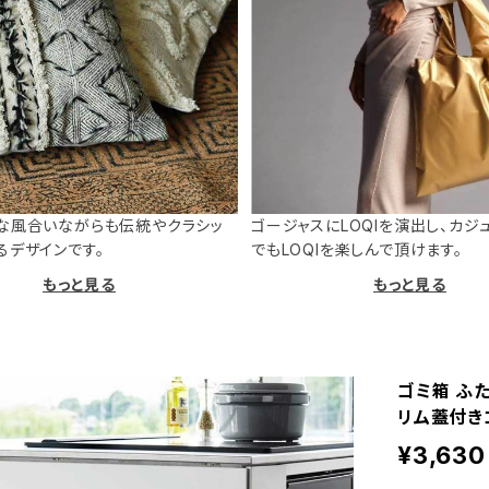
な風合いながらも伝統やクラシッ
ゴージャスにLOQIを演出し、カジ
るデザインです。
でもLOQIを楽しんで頂けます。
もっと見る
もっと見る
ゴミ箱 ふた
リム蓋付きゴ
¥3,630