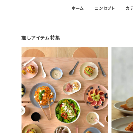
ホーム
コンセプト
カ
推しアイテム特集