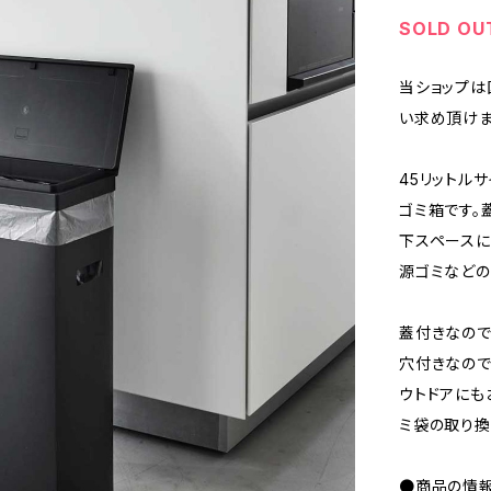
SOLD OU
当ショップは
い求め頂けま
45リットル
ゴミ箱です。
下スペースに
源ゴミなどの
蓋付きなので
穴付きなので
ウトドアにも
ミ袋の取り換
●商品の情