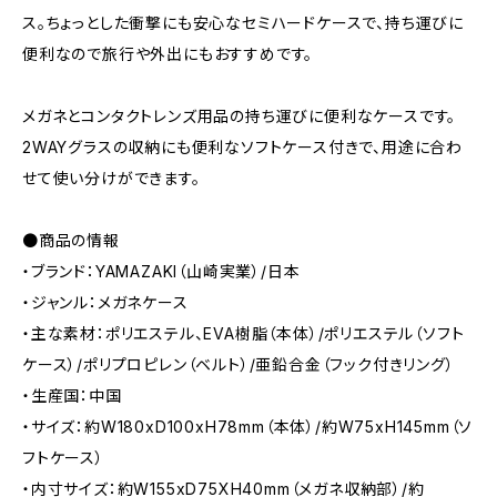
ス。ちょっとした衝撃にも安心なセミハードケースで、持ち運びに
便利なので旅行や外出にもおすすめです。
メガネとコンタクトレンズ用品の持ち運びに便利なケースです。
2WAYグラスの収納にも便利なソフトケース付きで、用途に合わ
せて使い分けができます。
●商品の情報
・ブランド：YAMAZAKI（山崎実業）/日本
・ジャンル：メガネケース
・主な素材：ポリエステル、EVA樹脂（本体）/ポリエステル（ソフト
ケース）/ポリプロピレン（ベルト）/亜鉛合金（フック付きリング）
・生産国：中国
・サイズ：約W180xD100xH78mm（本体）/約W75xH145mm（ソ
フトケース）
・内寸サイズ：約W155xD75XH40mm（メガネ収納部）/約