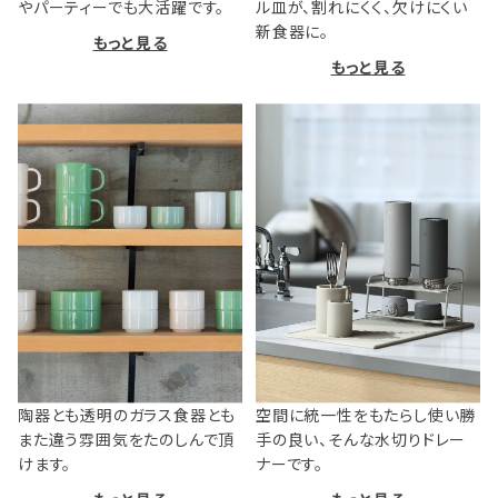
やパーティーでも大活躍です。
ル皿が、割れにくく、欠けにくい
新食器に。
もっと見る
もっと見る
陶器とも透明のガラス食器とも
空間に統一性をもたらし使い勝
また違う雰囲気をたのしんで頂
手の良い、そんな水切りドレー
けます。
ナーです。