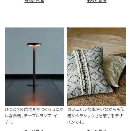
もっと見る
もっと見る
ひとときの居場所をつくるミニマ
カジュアルな風合いながらも伝
ルな照明、テーブルランプ「イ
統やクラシックさを感じるデザ
チ」。
インです。