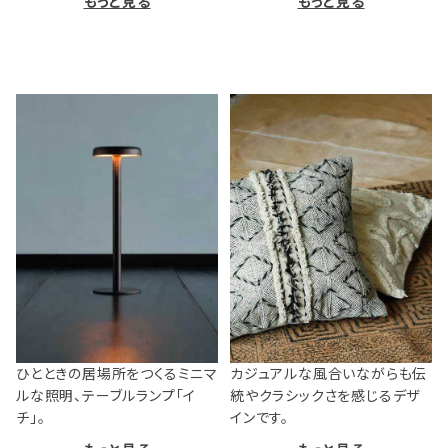
もっと見る
もっと見る
ひとときの居場所をつくるミニマ
カジュアルな風合いながらも伝
ルな照明、テーブルランプ「イ
統やクラシックさを感じるデザ
チ」。
インです。