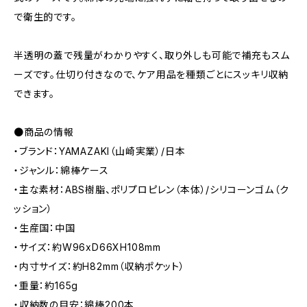
で衛生的です。
半透明の蓋で残量がわかりやすく、取り外しも可能で補充もスム
ーズです。仕切り付きなので、ケア用品を種類ごとにスッキリ収納
できます。
●商品の情報
・ブランド：YAMAZAKI（山崎実業）/日本
・ジャンル：綿棒ケース
・主な素材：ABS樹脂、ポリプロピレン（本体）/シリコーンゴム（ク
ッション）
・生産国：中国
・サイズ：約W96xD66XH108mm
・内寸サイズ：約H82mm（収納ポケット）
・重量：約165g
・収納数の目安：綿棒200本