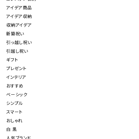
アイデア商品
アイデア収納
収納アイデア
新築祝い
引っ越し祝い
引越し祝い
ギフト
プレゼント
インテリア
おすすめ
ベーシック
シンプル
スマート
おしゃれ
白 黒
人気ブランド