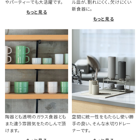
やパーティーでも大活躍です。
ル皿が、割れにくく、欠けにくい
新食器に。
もっと見る
もっと見る
陶器とも透明のガラス食器とも
空間に統一性をもたらし使い勝
また違う雰囲気をたのしんで頂
手の良い、そんな水切りドレー
けます。
ナーです。