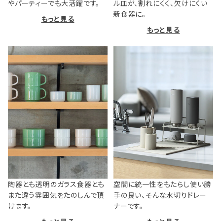
やパーティーでも大活躍です。
ル皿が、割れにくく、欠けにくい
新食器に。
もっと見る
もっと見る
陶器とも透明のガラス食器とも
空間に統一性をもたらし使い勝
また違う雰囲気をたのしんで頂
手の良い、そんな水切りドレー
けます。
ナーです。