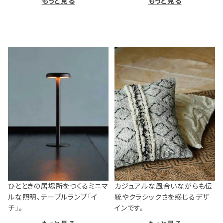
もっと見る
もっと見る
ひとときの居場所をつくるミニマ
カジュアルな風合いながらも伝
ルな照明、テーブルランプ「イ
統やクラシックさを感じるデザ
チ」。
インです。