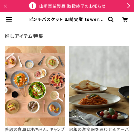
山崎実業製品 取扱終了のお知らせ
ピンチバスケット 山崎実業 tower タ
ワー 洗濯カゴに取り付けるピンチ＆ネ
ット収納ポケット 10436 ライトグレ
ー | SPORTUS
推しアイテム特集
普段の食卓はもちろん、キャンプ
昭和の洋食器を思わせるオーバ