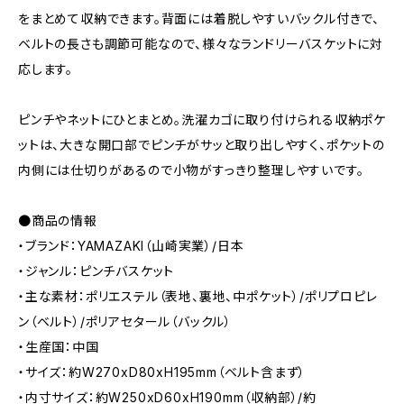
をまとめて収納できます。背面には着脱しやすいバックル付きで、
ベルトの長さも調節可能なので、様々なランドリーバスケットに対
応します。
ピンチやネットにひとまとめ。洗濯カゴに取り付けられる収納ポケ
ットは、大きな開口部でピンチがサッと取り出しやすく、ポケットの
内側には仕切りがあるので小物がすっきり整理しやすいです。
●商品の情報
・ブランド：YAMAZAKI（山崎実業）/日本
・ジャンル：ピンチバスケット
・主な素材：ポリエステル（表地、裏地、中ポケット）/ポリプロピレ
ン（ベルト）/ポリアセタール（バックル）
・生産国：中国
・サイズ：約W270xD80xH195mm（ベルト含まず）
・内寸サイズ：約W250xD60xH190mm（収納部）/約