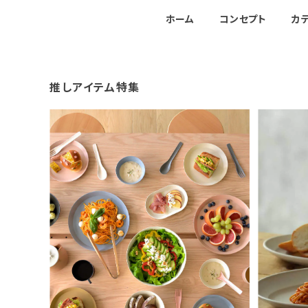
ホーム
コンセプト
カ
推しアイテム特集