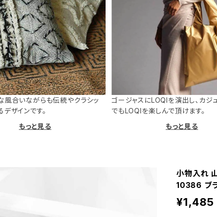
な風合いながらも伝統やクラシッ
ゴージャスにLOQIを演出し、カジ
るデザインです。
でもLOQIを楽しんで頂けます。
もっと見る
もっと見る
小物入れ 山
10386 ブ
¥1,485