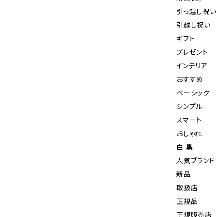
引っ越し祝い
引越し祝い
ギフト
プレゼント
インテリア
おすすめ
ベーシック
シンプル
スマート
おしゃれ
白 黒
人気ブランド
新品
取扱店
正規品
正規販売店