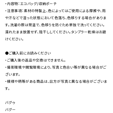
・内容物：エコバッグ/収納ポーチ
・注意事項：素材の特製上、色によってはご使用による摩擦や、雨
や汗などで湿った状態において色落ち、色移りする場合がありま
す。洗濯の際は常温で、色移りを防ぐため単独で洗ってください。
濡れたまま放置せず、陰干ししてください。タンブラー乾燥はお避
けください。
●ご購入前にお読みください
・ご購入後の返品や交換はできません。
・撮影環境や閲覧環境により、写真と色合い等が異なる場合がご
ざいます。
・模様や柄等がある商品は、出方が写真と異なる場合がございま
す。
バグゥ
バグー