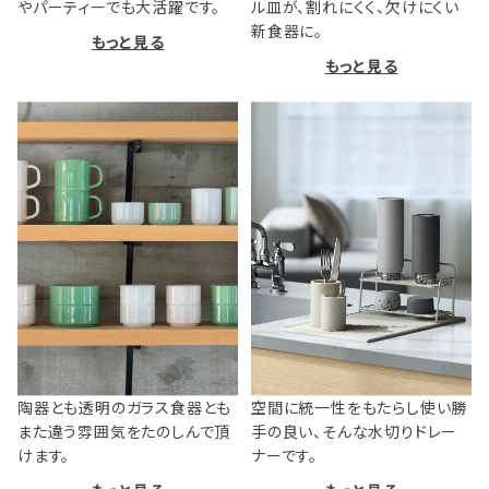
やパーティーでも大活躍です。
ル皿が、割れにくく、欠けにくい
新食器に。
もっと見る
もっと見る
陶器とも透明のガラス食器とも
空間に統一性をもたらし使い勝
また違う雰囲気をたのしんで頂
手の良い、そんな水切りドレー
けます。
ナーです。