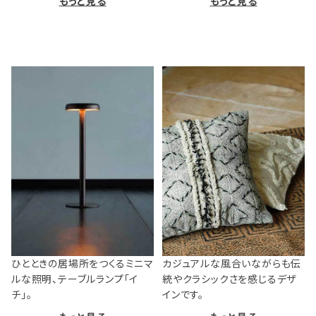
もっと見る
もっと見る
ひとときの居場所をつくるミニマ
カジュアルな風合いながらも伝
ルな照明、テーブルランプ「イ
統やクラシックさを感じるデザ
チ」。
インです。