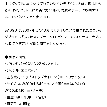
手に持っても、肩にかけても使いやすいデザイン。お買い物はもち
ろん、旅行に、ジムにと使い方は様々。付属のポーチに収納すれ
ば、コンパクトに持ち歩けます。
BAGGUは、2007年、アメリカ カリフォルニアで生まれたエコバッ
グブランド。「長く使えるデザイン」をポリシーに、よりサステナブル
な製品を実現する商品開発をしています。
●商品の情報
・ブランド：BAGGU（バグゥ）/アメリカ
・ジャンル：エコバッグ
・主な素材：リップストップナイロン（100％リサイクル）
・サイズ：約W390xH640mm、マチ150mm（本体）/約
W120xD120mm（ポーチ）
・重量：約60g（ポーチ含む）
・耐荷重：約15kg