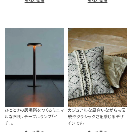
もっと見る
もっと見る
ひとときの居場所をつくるミニマ
カジュアルな風合いながらも伝
ルな照明、テーブルランプ「イ
統やクラシックさを感じるデザ
チ」。
インです。