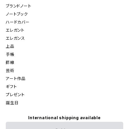
ブランドノート
ノートブック
ハードカバー
エレガント
エレガンス
上品
手帳
罫線
芸術
アート作品
ギフト
プレゼント
誕生日
International shipping available