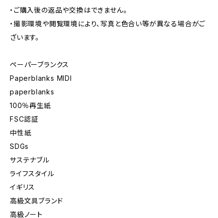
・ご購入後の返品や交換はできません。
・撮影環境や閲覧環境により、写真と色合い等が異なる場合がご
ざいます。
ペーパーブランクス
Paperblanks MIDI
paperblanks
100％再生紙
FSC認証
中性紙
SDGs
サステナブル
ライフスタイル
イギリス
高級文具ブランド
高級ノート