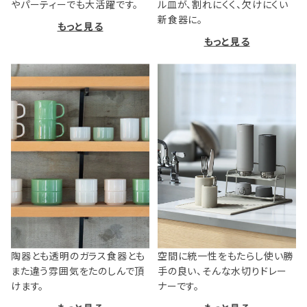
やパーティーでも大活躍です。
ル皿が、割れにくく、欠けにくい
新食器に。
もっと見る
もっと見る
陶器とも透明のガラス食器とも
空間に統一性をもたらし使い勝
また違う雰囲気をたのしんで頂
手の良い、そんな水切りドレー
けます。
ナーです。