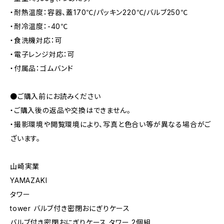
・耐熱温度：容器、蓋170℃/パッキン220℃/バルブ250℃
・耐冷温度：-40℃
・食洗機対応：可
・電子レンジ対応：可
・付属品：ゴムバンド
●ご購入前にお読みください
・ご購入後の返品や交換はできません。
・撮影環境や閲覧環境により、写真と色合い等が異なる場合がご
ざいます。
山崎実業
YAMAZAKI
タワー
tower バルブ付き密閉おにぎりケース
バルブ付き密閉おにぎりケース タワー 2個組