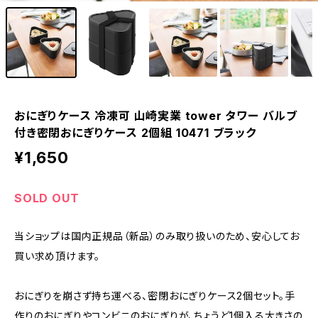
おにぎりケース 冷凍可 山崎実業 tower タワー バルブ
付き密閉おにぎりケース 2個組 10471 ブラック
¥1,650
SOLD OUT
当ショップは国内正規品（新品）のみ取り扱いのため、安心してお
買い求め頂けます。
おにぎりを崩さず持ち運べる、密閉おにぎりケース2個セット。手
作りのおにぎりやコンビニのおにぎりが、ちょうど1個入る大きさの