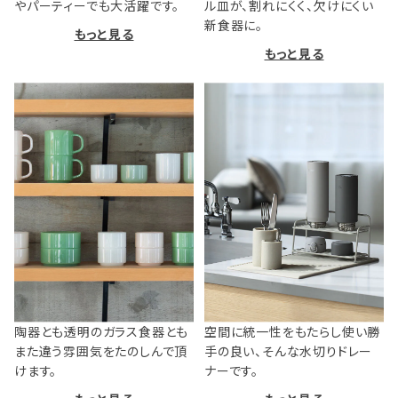
やパーティーでも大活躍です。
ル皿が、割れにくく、欠けにくい
新食器に。
もっと見る
もっと見る
陶器とも透明のガラス食器とも
空間に統一性をもたらし使い勝
また違う雰囲気をたのしんで頂
手の良い、そんな水切りドレー
けます。
ナーです。