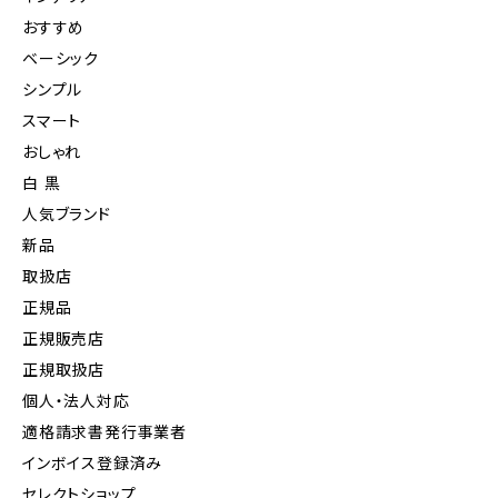
おすすめ
ベーシック
シンプル
スマート
おしゃれ
白 黒
人気ブランド
新品
取扱店
正規品
正規販売店
正規取扱店
個人・法人対応
適格請求書発行事業者
インボイス登録済み
セレクトショップ