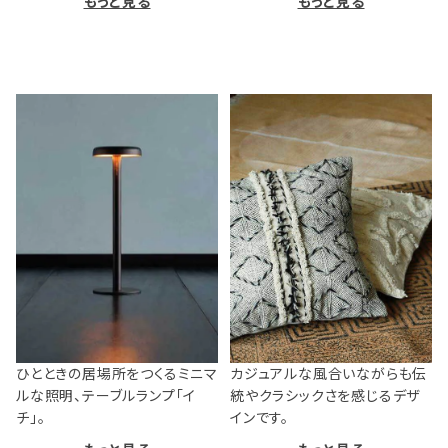
もっと見る
もっと見る
ひとときの居場所をつくるミニマ
カジュアルな風合いながらも伝
ルな照明、テーブルランプ「イ
統やクラシックさを感じるデザ
チ」。
インです。