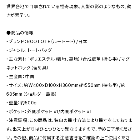
世界各地で目撃されている怪奇現象。人型の影のようなもの。動
きが素早い。
●商品の情報
・ブランド：ROOTOTE（ルートート）/日本
・ジャンル：トートバッグ
・主な素材：ポリエステル（表地、裏地）/合成皮革（持ち手）/マグ
ネットホック（留め具）
・生産国：中国
・サイズ：約W400xD100xH360mm/約550mm（持ち手）/約
685mm（ショルダー最長）
・重量：約500g
・ポケット：外側ポケット x1/内側ポケット x1
・注意事項：この商品は、独自の採寸方法により採寸をしておりま
す。出来上がりはひとつひとつ異なりますので、予めご了承くださ
い。その他、商品に付属する注意書きをご確認の上ご使用くださ