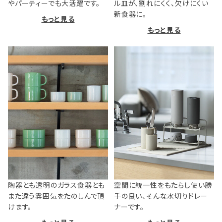
やパーティーでも大活躍です。
ル皿が、割れにくく、欠けにくい
新食器に。
もっと見る
もっと見る
陶器とも透明のガラス食器とも
空間に統一性をもたらし使い勝
また違う雰囲気をたのしんで頂
手の良い、そんな水切りドレー
けます。
ナーです。