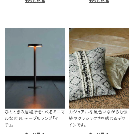
もっと見る
もっと見る
ひとときの居場所をつくるミニマ
カジュアルな風合いながらも伝
ルな照明、テーブルランプ「イ
統やクラシックさを感じるデザ
チ」。
インです。