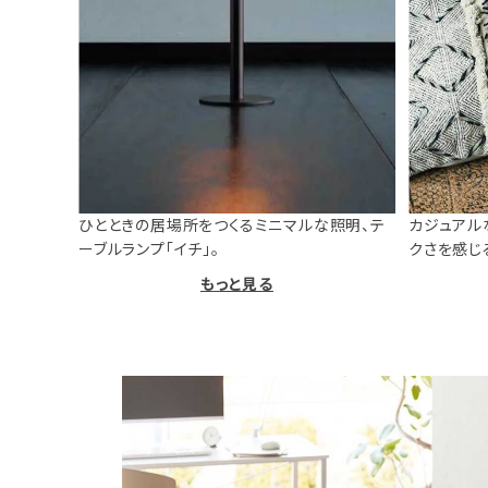
ひとときの居場所をつくるミニマルな照明、テ
カジュアル
ーブルランプ「イチ」。
クさを感じ
もっと見る