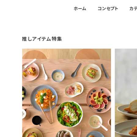
ホーム
コンセプト
カ
推しアイテム特集