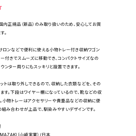
T
国内正規品（新品）のみ取り扱いのため、安心してお買
す。
サロンなどで便利に使える小物トレー付き収納ワゴン
ター付きでスムーズに移動でき、コンパクトサイズなの
ウンター周りにもスッキリと設置できます。
ットは取り外しできるので、収納した衣類などを、その
ます。下段はワイヤー棚になっているので、靴などの収
。小物トレーはアクセサリーや貴重品などの収納に便
の組み合わせが上品で、馴染みやすいデザインです。
報
AMAZAKI（山崎実業）/日本