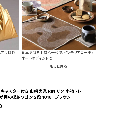
ュアル以外
食卓を彩る上質な一枚で、インテリアコーディ
ネートのポイントに。
もっと見る
キャスター付き 山崎実業 RIN リン 小物トレ
棚の収納ワゴン 2段 10181 ブラウン
0