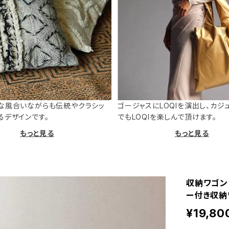
な風合いながらも伝統やクラシッ
ゴージャスにLOQIを演出し、カジ
るデザインです。
でもLOQIを楽しんで頂けます。
もっと見る
もっと見る
収納ワゴン 
ー付き収納ワ
¥19,80