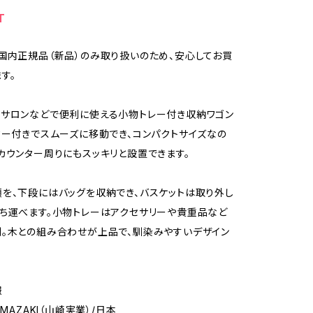
T
国内正規品（新品）のみ取り扱いのため、安心してお買
す。
サロンなどで便利に使える小物トレー付き収納ワゴン
ター付きでスムーズに移動でき、コンパクトサイズなの
カウンター周りにもスッキリと設置できます。
を、下段にはバッグを収納でき、バスケットは取り外し
ち運べます。小物トレーはアクセサリーや貴重品など
。木との組み合わせが上品で、馴染みやすいデザイン
報
AMAZAKI（山崎実業）/日本