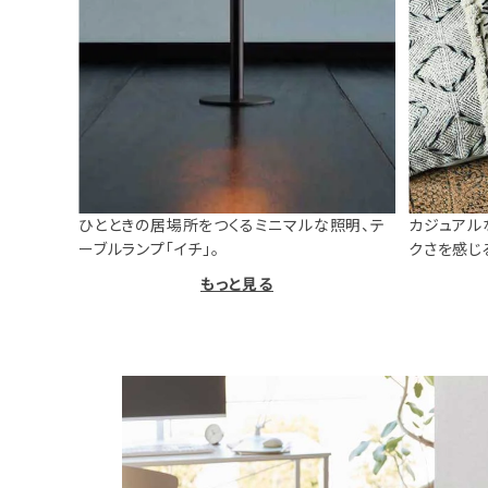
ひとときの居場所をつくるミニマルな照明、テ
カジュアル
ーブルランプ「イチ」。
クさを感じ
もっと見る