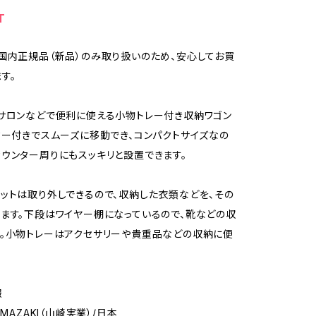
T
国内正規品（新品）のみ取り扱いのため、安心してお買
す。
サロンなどで便利に使える小物トレー付き収納ワゴン
ター付きでスムーズに移動でき、コンパクトサイズなの
ウンター周りにもスッキリと設置できます。
ットは取り外しできるので、収納した衣類などを、その
ます。下段はワイヤー棚になっているので、靴などの収
。小物トレーはアクセサリーや貴重品などの収納に便
報
AMAZAKI（山崎実業）/日本