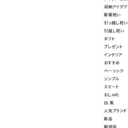
収納アイデア
新築祝い
引っ越し祝い
引越し祝い
ギフト
プレゼント
インテリア
おすすめ
ベーシック
シンプル
スマート
おしゃれ
白 黒
人気ブランド
新品
取扱店