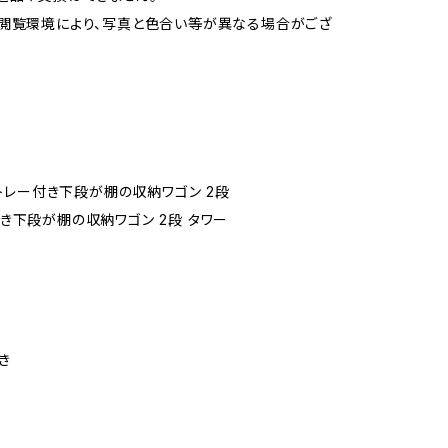
閲覧環境により、写真と色合い等が異なる場合がござ
小物トレー付き下段が棚の収納ワゴン 2段
き下段が棚の収納ワゴン 2段 タワー
き