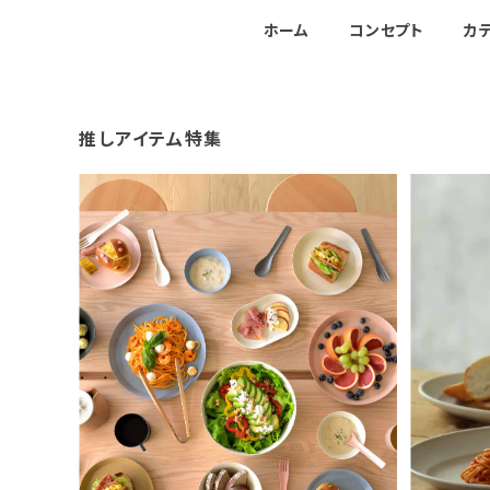
ホーム
コンセプト
カ
推しアイテム特集