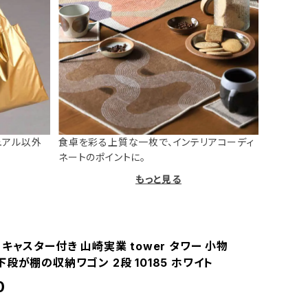
ュアル以外
食卓を彩る上質な一枚で、インテリアコーディ
ネートのポイントに。
もっと見る
キャスター付き 山崎実業 tower タワー 小物
段が棚の収納ワゴン 2段 10185 ホワイト
0