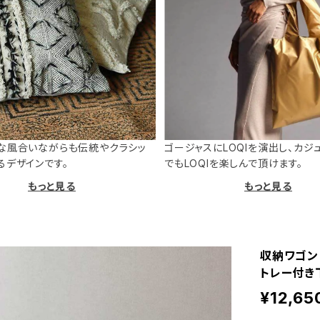
な風合いながらも伝統やクラシッ
ゴージャスにLOQIを演出し、カジ
るデザインです。
でもLOQIを楽しんで頂けます。
もっと見る
もっと見る
収納ワゴン 
トレー付き下
¥12,65