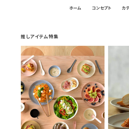
ホーム
コンセプト
カ
推しアイテム特集