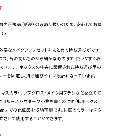
T
国内正規品（新品）のみ取り扱いのため、安心してお買
す。
必要なメイクアップセットをまとめて持ち運びができ
クス。背の高いものから細かなものまで 使いやすく収
できます。 ボックスの中央に設置された持ち運び用の
レーを固定し、持ち運びやすい設計になっています。
、マスカラ・リップグロス・メイク用ブラシなどを立てて
にはルースパウダーや小物を置くのに便利。ボックス
0mmまでの化粧品を収納可能です。付属のミラーはスタ
立させて使用することができます。
報