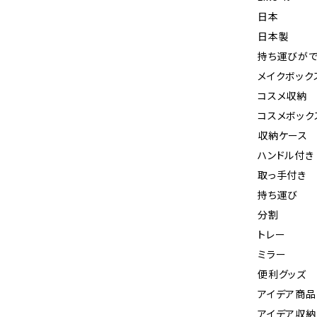
日本
日本製
持ち運びができ
メイクボック
コスメ収納
コスメボック
収納ケース
ハンドル付き
取っ手付き
持ち運び
分割
トレー
ミラー
便利グッズ
アイデア商品
アイデア収納