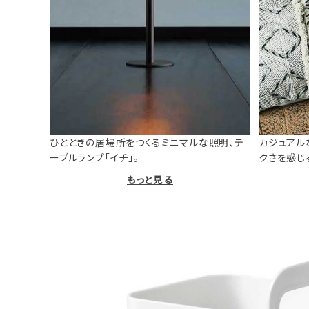
ひとときの居場所をつくるミニマルな照明、テ
カジュアル
ーブルランプ「イチ」。
クさを感じ
もっと見る