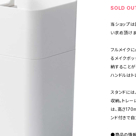
SOLD OU
当ショップは
い求め頂けま
フルメイクに
るメイクボッ
納することが
ハンドルはト
スタンドには
収納。トレー
は、高さ17
ンド付きで自
●商品の情