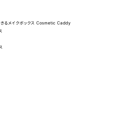
るメイクボックス Cosmetic Caddy
ス
ス