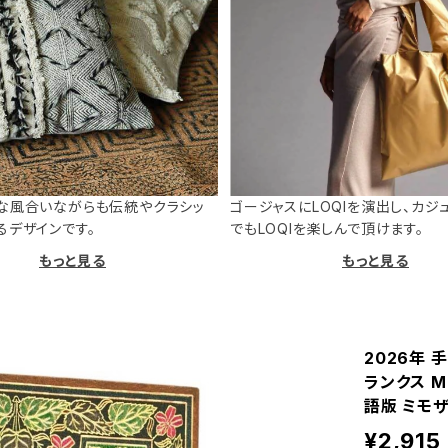
な風合いながらも伝統やクラシッ
ゴージャスにLOQIを演出し、カジ
るデザインです。
でもLOQIを楽しんで頂けます。
もっと見る
もっと見る
2026年 
ランクス M
語版 ミモ
¥2,915