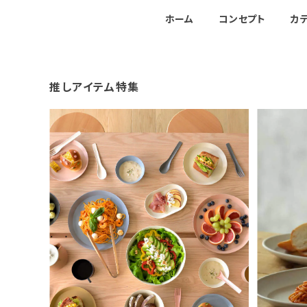
ホーム
コンセプト
カ
推しアイテム特集