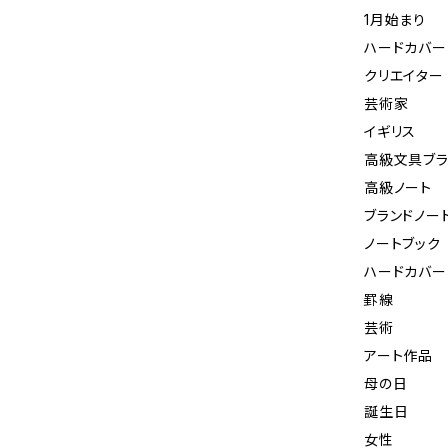
1月始まり
ハードカバー
クリエイター
芸術家
イギリス
高級文具ブラ
高級ノート
ブランドノー
ノートブック
ハードカバー
罫線
芸術
アート作品
母の日
誕生日
女性