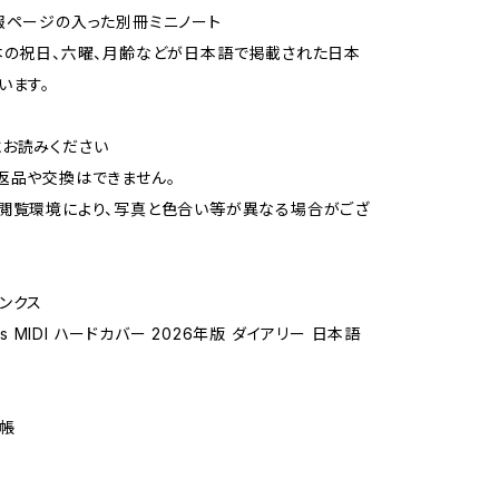
報ページの入った別冊ミニノート
本の祝日、六曜、月齢などが日本語で掲載された日本
います。
お読みください
返品や交換はできません。
閲覧環境により、写真と色合い等が異なる場合がござ
ンクス
nks MIDI ハードカバー 2026年版 ダイアリー 日本語
帳