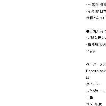
・付属物：情
・その他：日
仕様となって
●ご購入前に
・ご購入後の
・撮影環境や
います。
ペーパーブラ
Paperbla
版
ダイアリー
スケジュール
手帳
2026年度