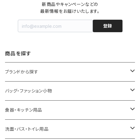
新商品やキャンペーンなどの

最新情報をお届けいたします。
登録
商品を探す
ブランドから探す
LOQI
バッグ・ファッション小物
ideaco
エコバッグ
食器・キッチン用品
a.depeche
アクセサリー
キッチンラック
洗面・バス・トイレ用品