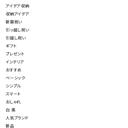
アイデア収納
収納アイデア
新築祝い
引っ越し祝い
引越し祝い
ギフト
プレゼント
インテリア
おすすめ
ベーシック
シンプル
スマート
おしゃれ
白 黒
人気ブランド
新品