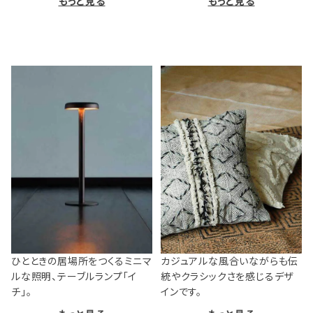
もっと見る
もっと見る
ひとときの居場所をつくるミニマ
カジュアルな風合いながらも伝
ルな照明、テーブルランプ「イ
統やクラシックさを感じるデザ
チ」。
インです。