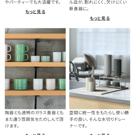
やパーティーでも大活躍です。
ル皿が、割れにくく、欠けにくい
新食器に。
もっと見る
もっと見る
陶器とも透明のガラス食器とも
空間に統一性をもたらし使い勝
また違う雰囲気をたのしんで頂
手の良い、そんな水切りドレー
けます。
ナーです。