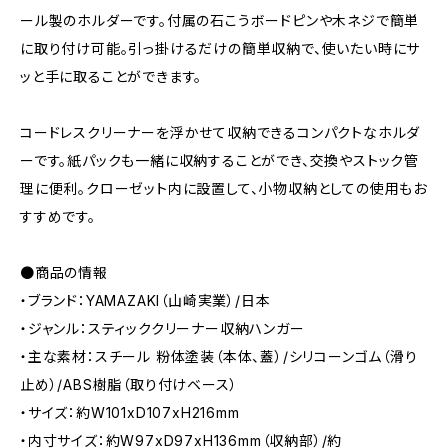
ール製のホルダーです。付属の石こうボードピンや木ネジで簡単
に取り付け可能。引っ掛けるだけの簡単収納で、使いたい時にサ
ッと手に取ることができます。
コードレスクリーナーを浮かせて収納できるコンパクトなホルダ
ーです。紙パックも一緒に収納することができ、交換やストック管
理に便利。クローゼット内に設置して、小物収納としての使用もお
すすめです。
●商品の情報
・ブランド：YAMAZAKI（山崎実業）/日本
・ジャンル：スティッククリーナー収納ハンガー
・主な素材：スチール 粉体塗装（本体、蓋）/シリコーンゴム（滑り
止め）/ABS樹脂（取り付けベース）
・サイズ：約W101xD107xH216mm
・内寸サイズ：約W97xD97xH136mm（収納部）/約