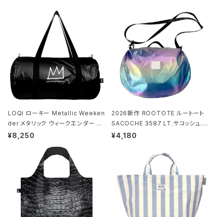
LOQI ローキー Metallic Weeken
2026新作 ROOTOTE ルートート
der メタリック ウィークエンダー ボ
SACOCHE 3587 LT.サコッシュ.ル
ストンバッグ ショルダーバッグ JEAN
ミエ-B ショルダーバッグ グロスネイ
¥8,250
¥4,180
-MICHEL BASQUIAT/Crown Bla
ビー
ck ジャン=ミッシェル・バスキア/クラ
ウン ブラック