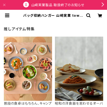
山崎実業製品 取扱終了のお知らせ
バッグ収納ハンガー 山崎実業 tower
タワー バッグ収納ラック 10158 ブラ
ック | SPORTUS
推しアイテム特集
普段の食卓はもちろん、キャンプ
昭和の洋食器を思わせるオーバ