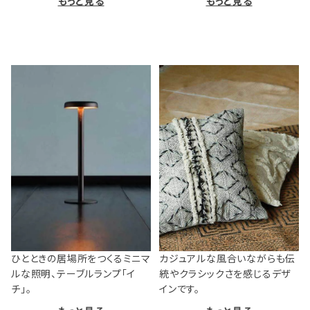
もっと見る
もっと見る
ひとときの居場所をつくるミニマ
カジュアルな風合いながらも伝
ルな照明、テーブルランプ「イ
統やクラシックさを感じるデザ
チ」。
インです。