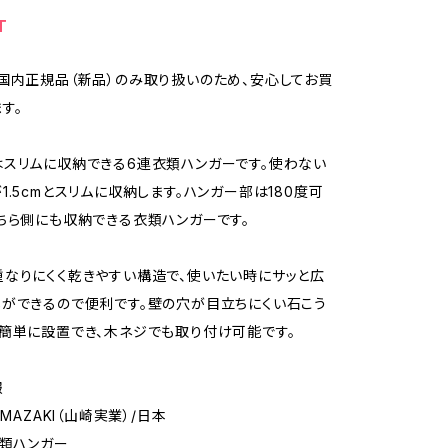
T
国内正規品（新品）のみ取り扱いのため、安心してお買
す。
スリムに収納できる6連衣類ハンガーです。使わない
1.5cmとスリムに収納します。ハンガー部は180度可
ちら側にも収納できる衣類ハンガーです。
なりにくく乾きやすい構造で、使いたい時にサッと広
ができるので便利です。壁の穴が目立ちにくい石こう
簡単に設置でき、木ネジでも取り付け可能です。
報
AMAZAKI（山崎実業）/日本
衣類ハンガー