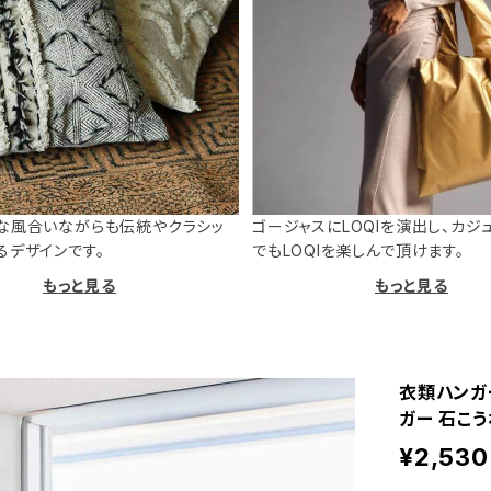
な風合いながらも伝統やクラシッ
ゴージャスにLOQIを演出し、カジ
るデザインです。
でもLOQIを楽しんで頂けます。
もっと見る
もっと見る
衣類ハンガー
ガー 石こう
¥2,530