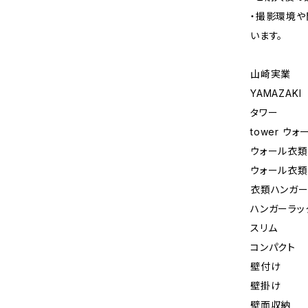
・撮影環境や
います。
山崎実業
YAMAZAKI
タワー
tower 
ウォール衣類
ウォール衣類
衣類ハンガ
ハンガーラッ
スリム
コンパクト
壁付け
壁掛け
壁面収納