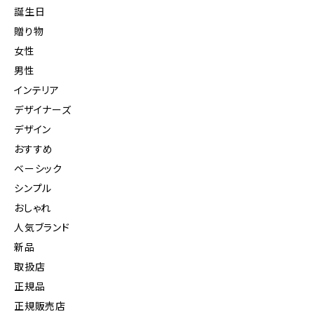
誕生日
贈り物
女性
男性
インテリア
デザイナーズ
デザイン
おすすめ
ベーシック
シンプル
おしゃれ
人気ブランド
新品
取扱店
正規品
正規販売店