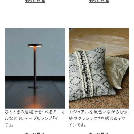
もっと見る
もっと見る
ひとときの居場所をつくるミニマ
カジュアルな風合いながらも伝
ルな照明、テーブルランプ「イ
統やクラシックさを感じるデザ
チ」。
インです。