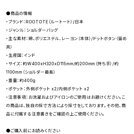
●商品の情報
・ブランド：ROOTOTE（ルートート）/日本
・ジャンル：ショルダーバッグ
・主な素材：綿、ポリエステル、レーヨン（本体）/ドットボタン（留め
具）
・生産国：インド
・サイズ：約W400xH320xD115mm/約200mm（持ち手）/約
1100mm（ショルダー最長）
・重量：約400g
・ポケット：外側ポケット x2/内側ポケット x2
・注意事項：お洗濯およびアイロンのご使用はお避けください。こ
の商品は、独自の採寸方法により採寸をしております。その他、商
品に付属する注意書きをご確認の上ご使用ください。
●ご購入前にお読みください