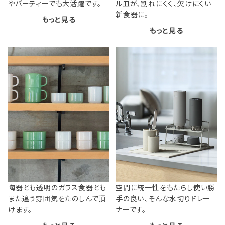
やパーティーでも大活躍です。
ル皿が、割れにくく、欠けにくい
新食器に。
もっと見る
もっと見る
陶器とも透明のガラス食器とも
空間に統一性をもたらし使い勝
また違う雰囲気をたのしんで頂
手の良い、そんな水切りドレー
けます。
ナーです。