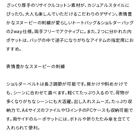
ざっくり厚手のリサイクルコットン素材が、カジュアルスタイルに
ぴったり。大人も楽しんでいただけるこだわりのデザイン。表情豊
かなスヌーピーの刺繍が愛らしいトートバッグ＆ショルダーバッグ
の2way仕様。両手フリーでアクティブに。また、2つに分かれた内
ポケットは、バッグの中で迷子になりがちなアイテムの指定席にお
すすめ。
表情豊かなスヌーピーの刺繍
ショルダーベルトは長さ調節が可能です。肩かけや斜めかけで
も、シーンに合わせて選べます。軽くてたっぷり入るので、荷物が
多くなりがちなシーンにも大活躍。出し入れスムーズ。たっぷり収
納力で、A4サイズのファイルや13インチのPCケースも収納可能で
す。両サイドのルーポケットには、ボトルや折りたたみ傘を立てて
入れられて便利。