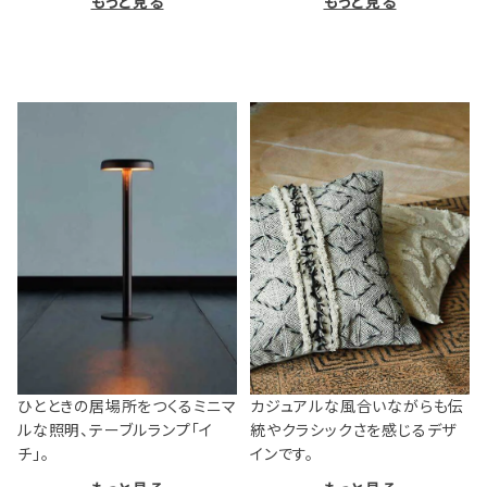
もっと見る
もっと見る
ひとときの居場所をつくるミニマ
カジュアルな風合いながらも伝
ルな照明、テーブルランプ「イ
統やクラシックさを感じるデザ
チ」。
インです。