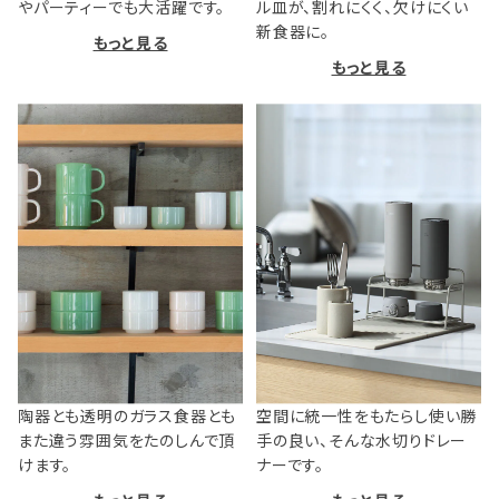
やパーティーでも大活躍です。
ル皿が、割れにくく、欠けにくい
新食器に。
もっと見る
もっと見る
陶器とも透明のガラス食器とも
空間に統一性をもたらし使い勝
また違う雰囲気をたのしんで頂
手の良い、そんな水切りドレー
けます。
ナーです。