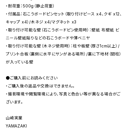
・耐荷重：500g（静止荷重）
・付属品：石こうボードピンセット（取り付けピース x4、クギ x12、
キャップ x4）/木ネジ x4/マグネット x3
・取り付け可能な壁（石こうボードピン使用時）：壁紙 布壁紙 ビ
ニール壁紙貼りなどの石こうボードや薄ベニヤ
・取り付け可能な壁（木ネジ使用時）：柱や板壁（厚さ1cm以上）/
プリント合板（裏側に水平にサンがある場所）/裏に下地材（間柱）
が入っている壁
●ご購入前にお読みください
・ご購入後の返品や交換はできません。
・撮影環境や閲覧環境により、写真と色合い等が異なる場合がご
ざいます。
山崎実業
YAMAZAKI