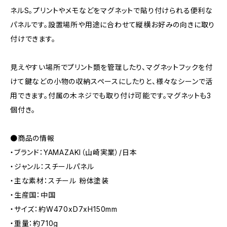
ネルS。プリントやメモなどをマグネットで貼り付けられる便利な
パネルです。設置場所や用途に合わせて縦横お好みの向きに取り
付けできます。
見えやすい場所でプリント類を管理したり、マグネットフックを付
けて鍵などの小物の収納スペースにしたりと、様々なシーンで活
用できます。付属の木ネジでも取り付け可能です。マグネットも3
個付き。
●商品の情報
・ブランド：YAMAZAKI（山崎実業）/日本
・ジャンル：スチールパネル
・主な素材：スチール 粉体塗装
・生産国：中国
・サイズ：約W470xD7xH150mm
・重量：約710g