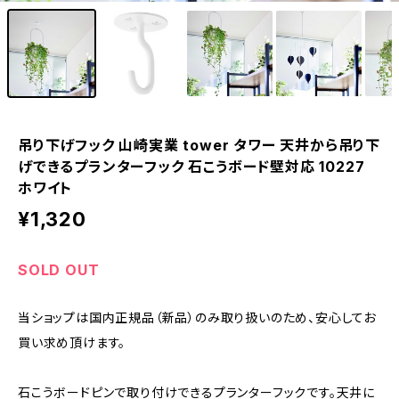
吊り下げフック 山崎実業 tower タワー 天井から吊り下
げできるプランターフック 石こうボード壁対応 10227
ホワイト
¥1,320
SOLD OUT
当ショップは国内正規品（新品）のみ取り扱いのため、安心してお
買い求め頂けます。
石こうボードピンで取り付けできるプランターフックです。天井に