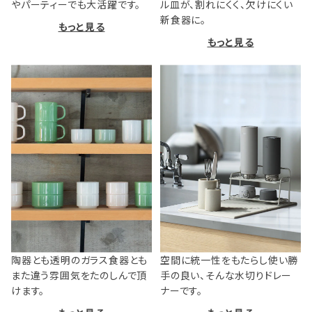
やパーティーでも大活躍です。
ル皿が、割れにくく、欠けにくい
新食器に。
もっと見る
もっと見る
陶器とも透明のガラス食器とも
空間に統一性をもたらし使い勝
また違う雰囲気をたのしんで頂
手の良い、そんな水切りドレー
けます。
ナーです。