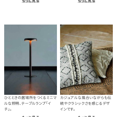
もっと見る
もっと見る
ひとときの居場所をつくるミニマ
カジュアルな風合いながらも伝
ルな照明、テーブルランプ「イ
統やクラシックさを感じるデザ
チ」。
インです。