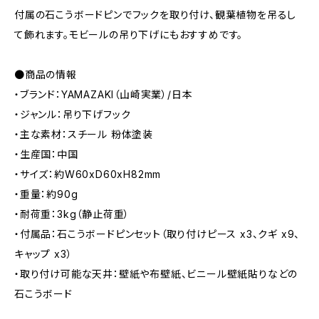
付属の石こうボードピンでフックを取り付け、観葉植物を吊るし
て飾れます。モビールの吊り下げにもおすすめです。
●商品の情報
・ブランド：YAMAZAKI（山崎実業）/日本
・ジャンル：吊り下げフック
・主な素材：スチール 粉体塗装
・生産国：中国
・サイズ：約W60xD60xH82mm
・重量：約90g
・耐荷重：3kg（静止荷重）
・付属品：石こうボードピンセット（取り付けピース x3、クギ x9、
キャップ x3）
・取り付け可能な天井：壁紙や布壁紙、ビニール壁紙貼りなどの
石こうボード