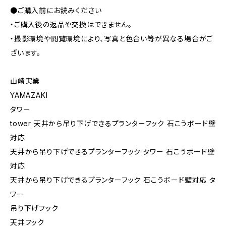
●ご購入前にお読みください
・ご購入後の返品や交換はできません。
・撮影環境や閲覧環境により、写真と色合い等が異なる場合がご
ざいます。
山崎実業
YAMAZAKI
タワー
tower 天井から吊り下げできるプランターフック 石こうボード壁
対応
天井から吊り下げできるプランターフック タワー 石こうボード壁
対応
天井から吊り下げできるプランターフック 石こうボード壁対応 タ
ワー
吊り下げフック
天井フック