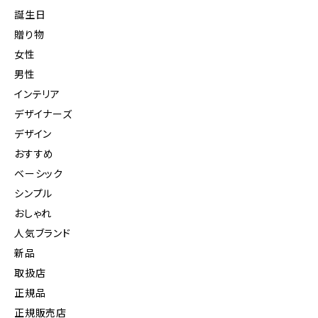
誕生日
贈り物
女性
男性
インテリア
デザイナーズ
デザイン
おすすめ
ベーシック
シンプル
おしゃれ
人気ブランド
新品
取扱店
正規品
正規販売店