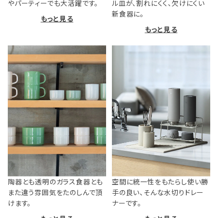
やパーティーでも大活躍です。
ル皿が、割れにくく、欠けにくい
新食器に。
もっと見る
もっと見る
陶器とも透明のガラス食器とも
空間に統一性をもたらし使い勝
また違う雰囲気をたのしんで頂
手の良い、そんな水切りドレー
けます。
ナーです。