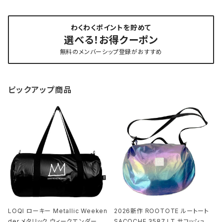
わくわくポイントを貯めて
選べる！お得クーポン
無料のメンバーシップ登録がおすすめ
ピックアップ商品
LOQI ローキー Metallic Weeken
2026新作 ROOTOTE ルートート
der メタリック ウィークエンダー ボ
SACOCHE 3587 LT.サコッシュ.ル