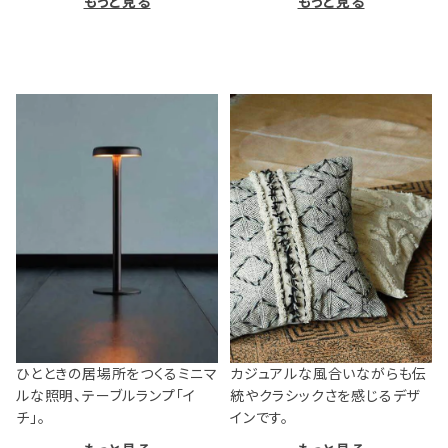
もっと見る
もっと見る
ひとときの居場所をつくるミニマ
カジュアルな風合いながらも伝
ルな照明、テーブルランプ「イ
統やクラシックさを感じるデザ
チ」。
インです。