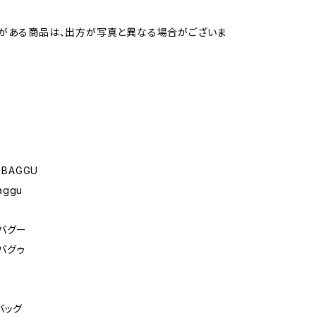
がある商品は、出方が写真と異なる場合がございま
 BAGGU
aggu
バグー
バグゥ
バッグ