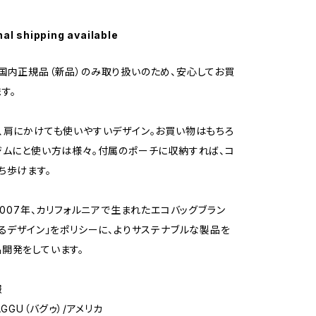
nal shipping available
国内正規品（新品）のみ取り扱いのため、安心してお買
す。
、肩にかけても使いやすいデザイン。お買い物はもちろ
ジムにと使い方は様々。付属のポーチに収納すれば、コ
ち歩けます。
、2007年、カリフォルニアで生まれたエコバッグブラン
えるデザイン」をポリシーに、よりサステナブルな製品を
開発をしています。
報
AGGU（バグゥ）/アメリカ