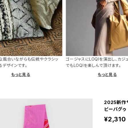
な風合いながらも伝統やクラシッ
ゴージャスにLOQIを演出し、カジ
るデザインです。
でもLOQIを楽しんで頂けます。
もっと見る
もっと見る
2025新作サ
ビーバグゥ
¥2,310