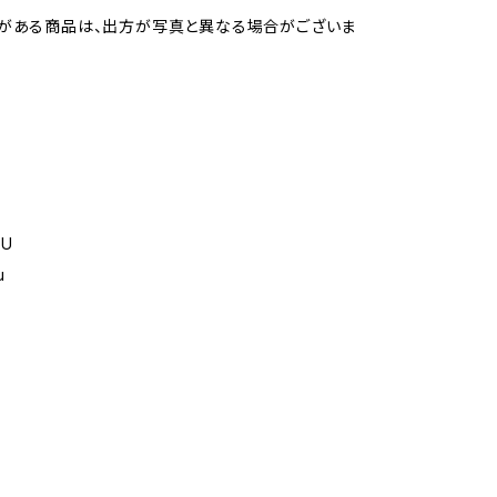
がある商品は、出方が写真と異なる場合がございま
GU
u
ー