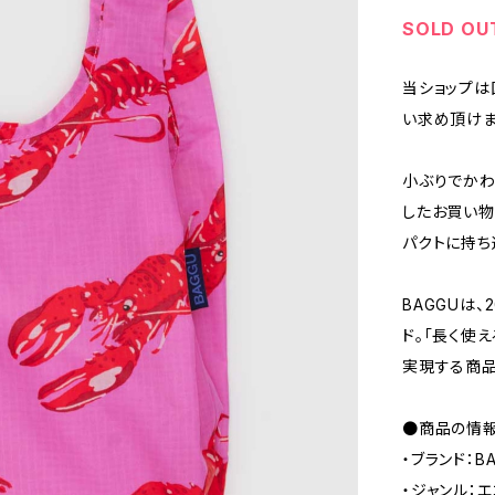
SOLD OU
当ショップは
い求め頂けま
小ぶりでかわ
したお買い物
パクトに持ち
BAGGUは
ド。「長く使
実現する商品
●商品の情
・ブランド：B
・ジャンル：