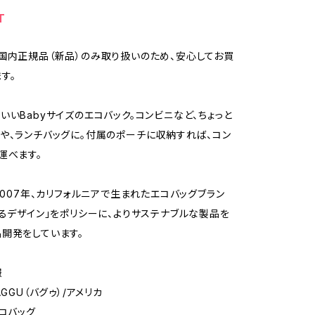
T
国内正規品（新品）のみ取り扱いのため、安心してお買
す。
いいBabyサイズのエコバック。コンビニなど、ちょっと
や、ランチバッグに。付属のポーチに収納すれば、コン
運べます。
、2007年、カリフォルニアで生まれたエコバッグブラン
えるデザイン」をポリシーに、よりサステナブルな製品を
開発をしています。
報
AGGU（バグゥ）/アメリカ
エコバッグ