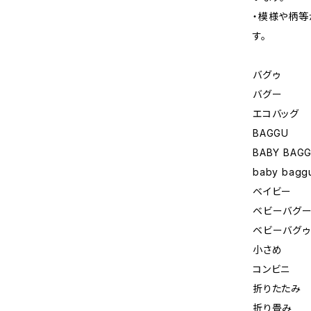
・模様や柄等
す。
バグゥ
バグー
エコバッグ
BAGGU
BABY BAG
baby bagg
ベイビー
ベビーバグ
ベビーバグゥ
小さめ
コンビニ
折りたたみ
折り畳み