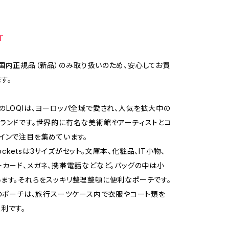
T
国内正規品（新品）のみ取り扱いのため、安心してお買
す。
のLOQIは、ヨーロッパ全域で愛され、人気を拡大中の
ランドです。世界的に有名な美術館やアーティストとコ
インで注目を集めています。
 Pocketsは3サイズがセット。文庫本、化粧品、IT小物、
トカード、メガネ、携帯電話などなど。バッグの中は小
ます。それらをスッキリ整理整頓に便利なポーチです。
ズのポーチは、旅行スーツケース内で衣服やコート類を
利です。