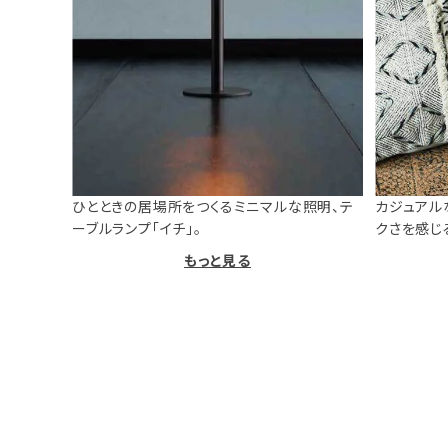
ひとときの居場所をつくるミニマルな照明、テ
カジュアル
ーブルランプ「イチ」。
クさを感じ
もっと見る