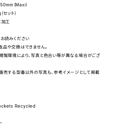
50mm（Maxi）
g（セット）
水加工
お読みください
返品や交換はできません。
閲覧環境により、写真と色合い等が異なる場合がござ
販売する型番以外の写真も、参考イメージとして掲載
ockets Recycled
ト