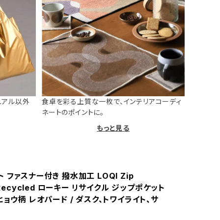
ュアル以外
食卓を彩る上質な一枚で、インテリアコーディ
ネートのポイントに。
もっと見る
 ファスナー付き 撥水加工 LOQI Zip
s Recycled ローキー リサイクル ジップポケット
ヒョウ柄 レオパード / ダスク、トワイライト、サ