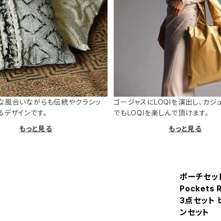
な風合いながらも伝統やクラシッ
ゴージャスにLOQIを演出し、カジ
るデザインです。
でもLOQIを楽しんで頂けます。
もっと見る
もっと見る
ポーチセット
Pocket
3点セット 
ンセット