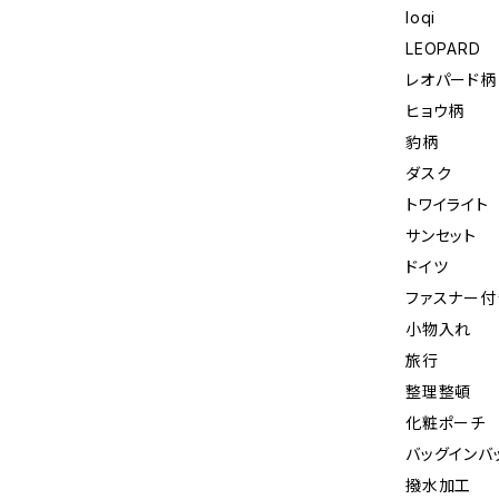
loqi
LEOPARD
レオパード柄
ヒョウ柄
豹柄
ダスク
トワイライト
サンセット
ドイツ
ファスナー付
小物入れ
旅行
整理整頓
化粧ポーチ
バッグインバ
撥水加工