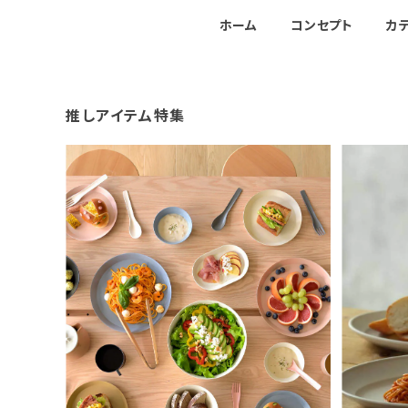
ホーム
コンセプト
カ
推しアイテム特集