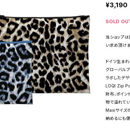
¥3,190
SOLD OU
当ショップは
い求め頂けま
ドイツ生まれ
グローバルブ
ラボしたデザ
LOQI Zip
財布、ポイン
物で溢れてい
Maxiサイ
納めるにも便