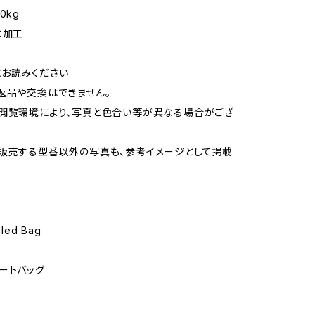
0kg
水加工
お読みください
返品や交換はできません。
閲覧環境により、写真と色合い等が異なる場合がござ
販売する型番以外の写真も、参考イメージとして掲載
led Bag
ートバッグ