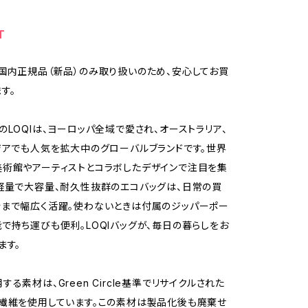
T
国内正規品（新品）のみ取り扱いのため、安心してお買
す。
のLOQIは、ヨーロッパ全域で愛され、オーストラリア、
ジアでも人気を拡大中のグローバルブランドです。世界
術館やアーティストとコラボしたデザインで注目を集
軽量で大容量、耐久性抜群のエコバッグは、日常の買
まで幅広く活躍。使わないときは付属のジッパーポー
で持ち運びも便利。LOQIバッグが、毎日の暮らしをお
ます。
る素材は、Green Circle基準でリサイクルされた
繊維を使用しています。この素材は製品化後も廃棄せ