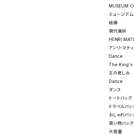
MUSEUM Co
ミュージアム
絵画
現代美術
HENRI MAT
アンリ・マテ
Dance
The King's
王の悲しみ
Dance
ダンス
トートバッグ
トラベルバッ
おしゃれバッ
買い物バッグ
大容量