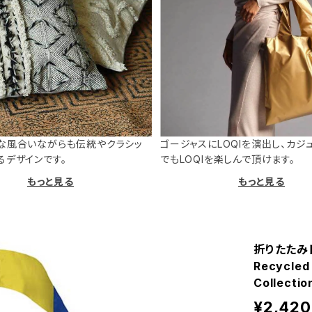
な風合いながらも伝統やクラシッ
ゴージャスにLOQIを演出し、カジ
るデザインです。
でもLOQIを楽しんで頂けます。
もっと見る
もっと見る
折りたたみト
Recycle
Collect
¥2,420