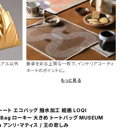
ュアル以外
食卓を彩る上質な一枚で、インテリアコーディ
ネートのポイントに。
もっと見る
ート エコバッグ 撥水加工 絵画 LOQI
d Bag ローキー 大きめ トートバッグ MUSEUM
ion アンリ・マティス / 王の悲しみ