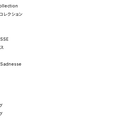
llection
コレクション
ISSE
ィス
 Sadnesse
グ
グ