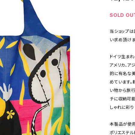
SOLD OU
当ショップは
い求め頂けま
ドイツ生まれ
アメリカ、ア
的に有名な美
めています。
い物から旅行
チに収納可能
しゃれに彩り
本製品が使用す
ポリエステル