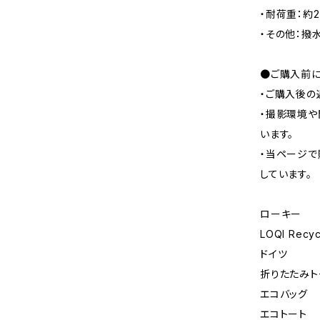
・耐荷重：約2
・その他：撥
●ご購入前に
・ご購入後の
・撮影環境や
います。
・当ページで
しています。
ローキー
LOQI Recyc
ドイツ
折りたたみト
エコバッグ
エコトート