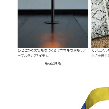
ひとときの居場所をつくるミニマルな照明、テ
カジュアル
ーブルランプ「イチ」。
クさを感じ
もっと見る