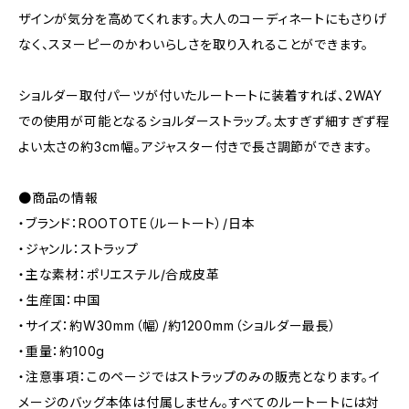
ザインが気分を高めてくれます。大人のコーディネートにもさりげ
なく、スヌーピーのかわいらしさを取り入れることができます。
ショルダー取付パーツが付いたルートートに装着すれば、2WAY
での使用が可能となるショルダーストラップ。太すぎず細すぎず程
よい太さの約3cm幅。アジャスター付きで長さ調節ができます。
●商品の情報
・ブランド：ROOTOTE（ルートート）/日本
・ジャンル：ストラップ
・主な素材：ポリエステル/合成皮革
・生産国：中国
・サイズ：約W30mm（幅）/約1200mm（ショルダー最長）
・重量：約100g
・注意事項：このページではストラップのみの販売となります。イ
メージのバッグ本体は付属しません。すべてのルートートには対