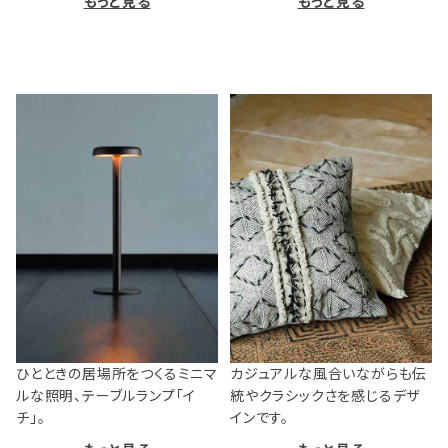
もっと見る
もっと見る
ひとときの居場所をつくるミニマ
カジュアルな風合いながらも伝
ルな照明、テーブルランプ「イ
統やクラシックさを感じるデザ
チ」。
インです。