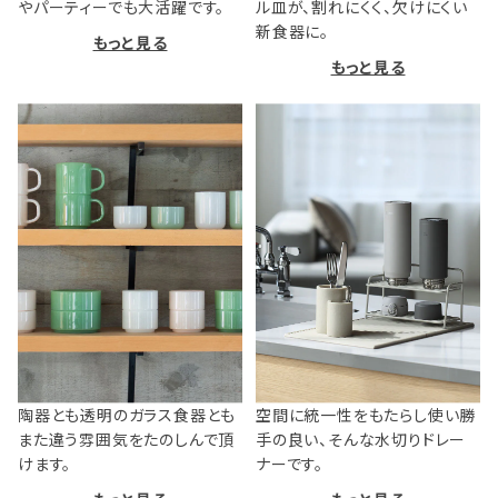
やパーティーでも大活躍です。
ル皿が、割れにくく、欠けにくい
新食器に。
もっと見る
もっと見る
陶器とも透明のガラス食器とも
空間に統一性をもたらし使い勝
また違う雰囲気をたのしんで頂
手の良い、そんな水切りドレー
けます。
ナーです。