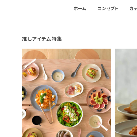
ホーム
コンセプト
カ
推しアイテム特集