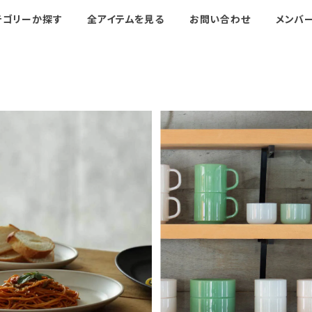
テゴリーか探す
全アイテムを見る
お問い合わせ
メンバ