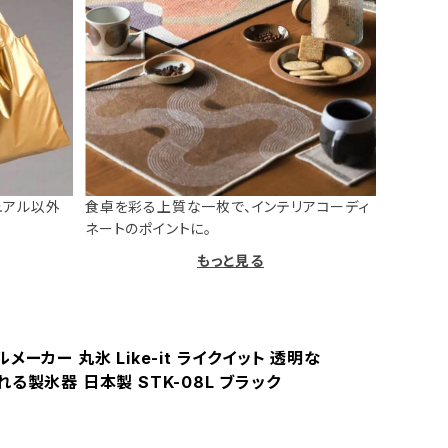
ュアル以外
食卓を彩る上質な一枚で、インテリアコーディ
ネートのポイントに。
もっと見る
メーカー 丸氷 Like-it ライクイット 透明な
る製氷器 日本製 STK-08L ブラック