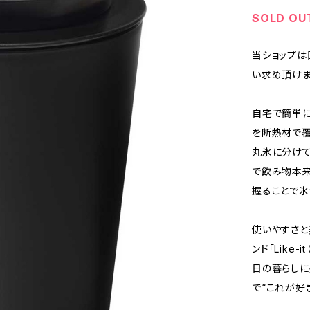
SOLD OU
当ショップは
い求め頂けま
自宅で簡単に
を断熱材で覆
丸氷に分けて
で飲み物本来
握ることで氷
使いやすさと
ンド「Like
日の暮らしに
で“これが好