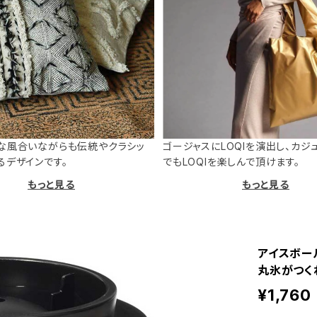
な風合いながらも伝統やクラシッ
ゴージャスにLOQIを演出し、カジ
るデザインです。
でもLOQIを楽しんで頂けます。
もっと見る
もっと見る
アイスボール
丸氷がつくれ
¥1,760