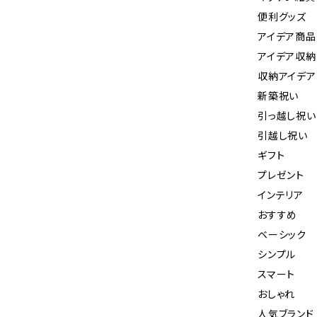
便利グッズ
アイデア商品
アイデア収納
収納アイデア
新築祝い
引っ越し祝い
引越し祝い
ギフト
プレゼント
インテリア
おすすめ
ベーシック
シンプル
スマート
おしゃれ
人気ブランド