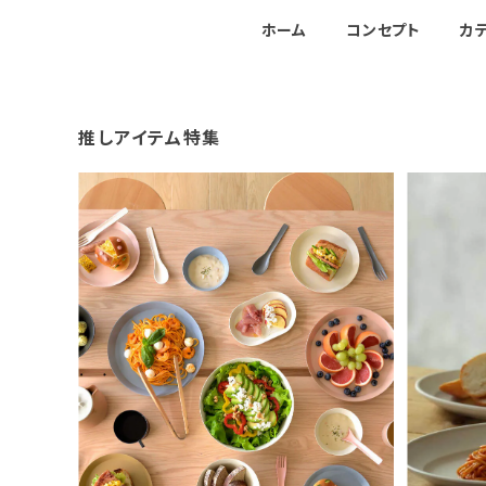
ホーム
コンセプト
カ
推しアイテム特集