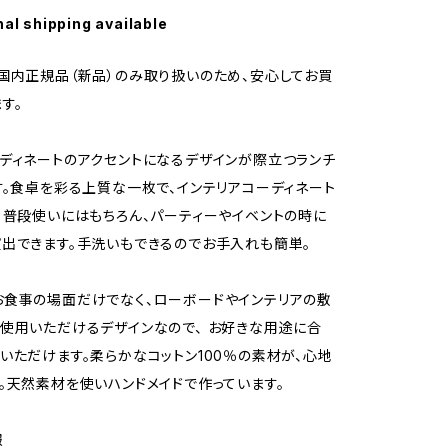
nal shipping available
国内正規品（新品）のみ取り扱いのため、安心してお買
す。
ディネートのアクセントになるデザインが際立つランチ
す。食卓を彩る上質な一枚で、インテリアコーディネート
。普段使いにはもちろん、パーティーやイベントの時に
出できます。手洗いもできるのでお手入れも簡単。
食事の場面だけでなく、ローボードやインテリアの敷
使用いただけるデザインなので、 お好きな用途に合
いただけます。柔らかなコットン100％の素材が、心地
。天然素材を使いハンドメイドで作っています。
報