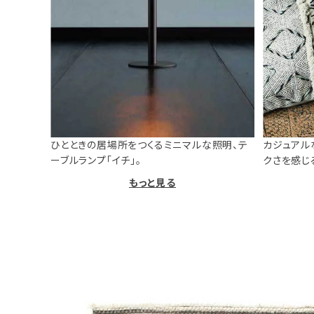
ひとときの居場所をつくるミニマルな照明、テ
カジュアル
ーブルランプ「イチ」。
クさを感じ
もっと見る