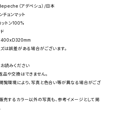
.depeche（アデペシュ）/日本
ランチョンマット
ットン100%
ンド
400xD320mm
イズは誤差がある場合がございます。
お読みください
返品や交換はできません。
閲覧環境により、写真と色合い等が異なる場合がござ
販売するカラー以外の写真も、参考イメージとして掲
。