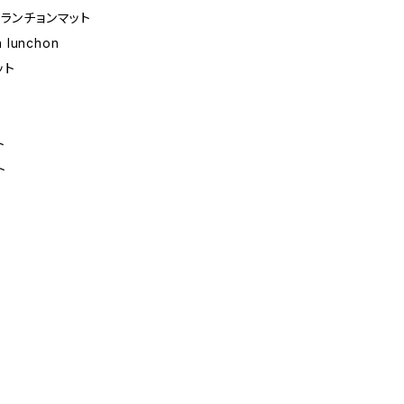
 ランチョンマット
 lunchon
ット
ト
ト