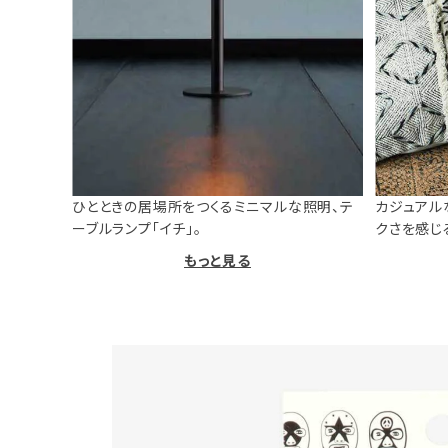
ひとときの居場所をつくるミニマルな照明、テ
カジュアル
ーブルランプ「イチ」。
クさを感じ
もっと見る