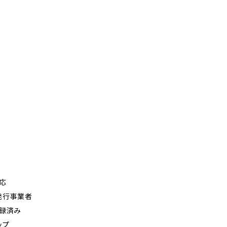
応
発行事業者
登録済み
ップ