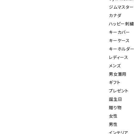
ジムマスター
カナダ
ハッピー刺
キーカバー
キーケース
キーホルダ
レディース
メンズ
男女兼用
ギフト
プレゼント
誕生日
贈り物
女性
男性
インテリア