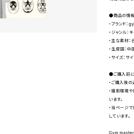
●商品の情
・ブランド：g
・ジャンル：
・主な素材：
・生産国：中
・サイズ：サイ
●ご購入前に
・ご購入後の
・撮影環境や
います。
・当ページで
しています。
Gym maste