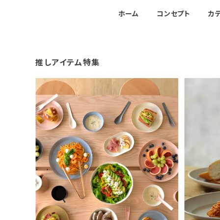
ホーム
コンセプト
カ
推しアイテム特集