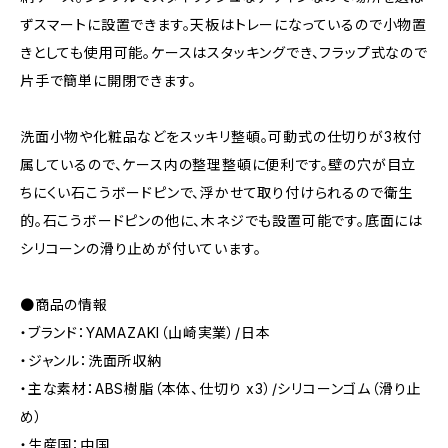
ずスマートに設置できます。天板はトレーになっているので小物置
きとしても使用可能。ケースはスタッキングでき、フラップ式なので
片手で簡単に開閉できます。
洗面小物や化粧品などをスッキリ整頓。可動式の仕切りが3枚付
属しているので、ケース内の整理整頓に便利です。壁の穴が目立
ちにくい石こうボードピンで、浮かせて取り付けられるので衛生
的。石こうボードピンの他に、木ネジでも設置可能です。底面には
シリコーンの滑り止めが付いています。
●商品の情報
・ブランド：YAMAZAKI（山崎実業）/日本
・ジャンル：洗面所収納
・主な素材：ABS樹脂（本体、仕切り x3）/シリコーンゴム（滑り止
め）
・生産国：中国