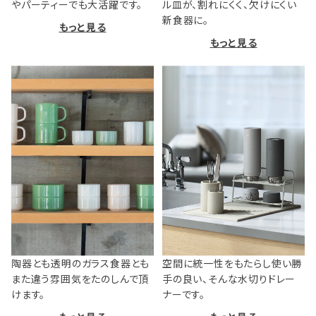
やパーティーでも大活躍です。
ル皿が、割れにくく、欠けにくい
新食器に。
もっと見る
もっと見る
陶器とも透明のガラス食器とも
空間に統一性をもたらし使い勝
また違う雰囲気をたのしんで頂
手の良い、そんな水切りドレー
けます。
ナーです。