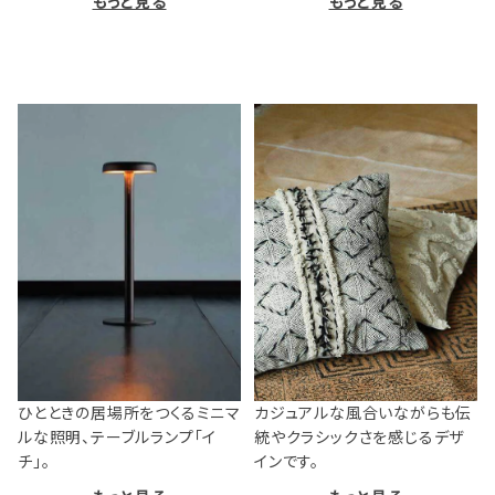
もっと見る
もっと見る
ひとときの居場所をつくるミニマ
カジュアルな風合いながらも伝
ルな照明、テーブルランプ「イ
統やクラシックさを感じるデザ
チ」。
インです。