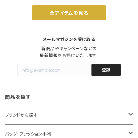
全アイテムを見る
メールマガジンを受け取る
新商品やキャンペーンなどの

最新情報をお届けいたします。
登録
商品を探す
ブランドから探す
LOQI
バッグ・ファッション小物