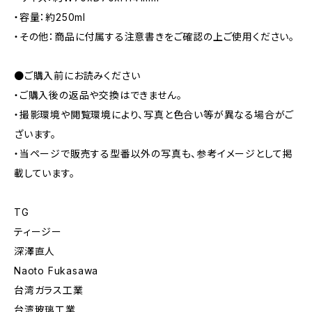
・容量：約250ml
・その他：商品に付属する注意書きをご確認の上ご使用ください。
●ご購入前にお読みください
・ご購入後の返品や交換はできません。
・撮影環境や閲覧環境により、写真と色合い等が異なる場合がご
ざいます。
・当ページで販売する型番以外の写真も、参考イメージとして掲
載しています。
TG
ティージー
深澤直人
Naoto Fukasawa
台湾ガラス工業
台湾玻璃工業