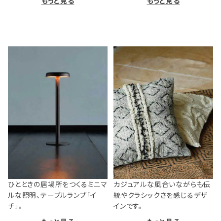
もっと見る
もっと見る
ひとときの居場所をつくるミニマ
カジュアルな風合いながらも伝
ルな照明、テーブルランプ「イ
統やクラシックさを感じるデザ
チ」。
インです。