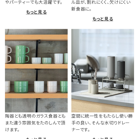
やパーティーでも大活躍です。
ル皿が、割れにくく、欠けにくい
新食器に。
もっと見る
もっと見る
陶器とも透明のガラス食器とも
空間に統一性をもたらし使い勝
また違う雰囲気をたのしんで頂
手の良い、そんな水切りドレー
けます。
ナーです。