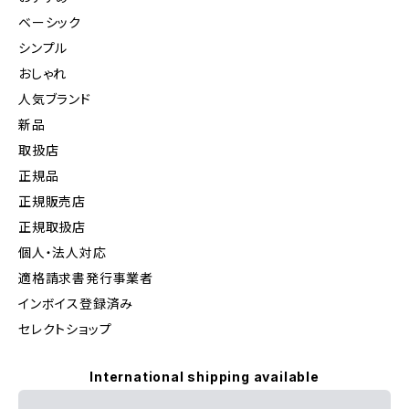
ベーシック
シンプル
おしゃれ
人気ブランド
新品
取扱店
正規品
正規販売店
正規取扱店
個人・法人対応
適格請求書発行事業者
インボイス登録済み
セレクトショップ
International shipping available