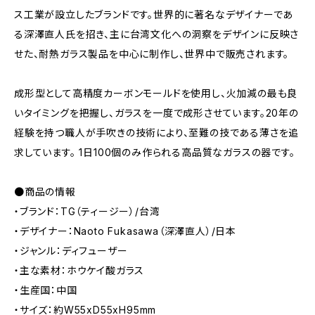
ス工業が設立したブランドです。世界的に著名なデザイナーであ
る深澤直人氏を招き、主に台湾文化への洞察をデザインに反映さ
せた、耐熱ガラス製品を中心に制作し、世界中で販売されます。
成形型として高精度カーボンモールドを使用し、火加減の最も良
いタイミングを把握し、ガラスを一度で成形させています。20年の
経験を持つ職人が手吹きの技術により、至難の技である薄さを追
求しています。 1日100個のみ作られる高品質なガラスの器です。
●商品の情報
・ブランド：TG（ティージー）/台湾
・デザイナー：Naoto Fukasawa（深澤直人）/日本
・ジャンル：ディフューザー
・主な素材：ホウケイ酸ガラス
・生産国：中国
・サイズ：約W55xD55xH95mm