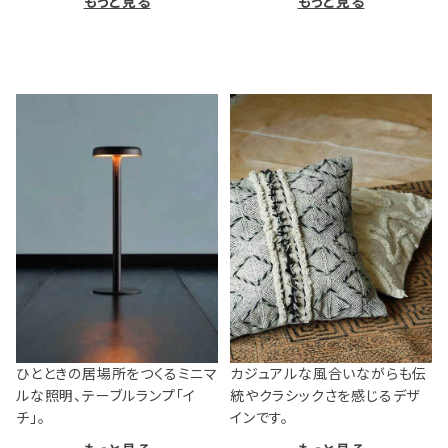
もっと見る
もっと見る
ひとときの居場所をつくるミニマ
カジュアルな風合いながらも伝
ルな照明、テーブルランプ「イ
統やクラシックさを感じるデザ
チ」。
インです。