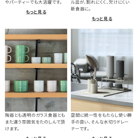
やパーティーでも大活躍です。
ル皿が、割れにくく、欠けにくい
新食器に。
もっと見る
もっと見る
陶器とも透明のガラス食器とも
空間に統一性をもたらし使い勝
また違う雰囲気をたのしんで頂
手の良い、そんな水切りドレー
けます。
ナーです。