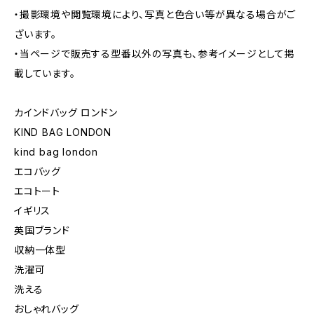
・撮影環境や閲覧環境により、写真と色合い等が異なる場合がご
ざいます。
・当ページで販売する型番以外の写真も、参考イメージとして掲
載しています。
カインドバッグ ロンドン
KIND BAG LONDON
kind bag london
エコバッグ
エコトート
イギリス
英国ブランド
収納一体型
洗濯可
洗える
おしゃれバッグ