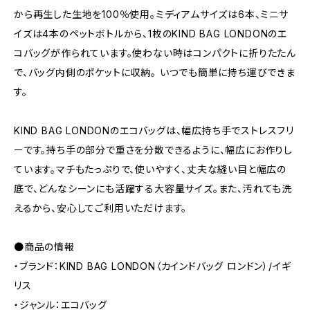
から再生した生地を100％使用。ミディアムサイズは6本、ミニサ
イズは4本のペットボトルから、1枚のKIND BAG LONDONのエ
コバッグが作られています。使わない時はコンパクトに折りたたん
で、バッグ内側のポケットに収納。 いつでも簡単に持ち運びできま
す。
KIND BAG LONDONのエコバッグは、幅広持ち手でストレスフリ
ーです。持ち手の部分で重さを分散できるように、幅広にお作りし
ています。マチもたっぷりで、使いやすく、丈夫な縫い目と幅広の
底で、どんなシーンにも活躍する大容量サイズ。また、汚れても洗
えるから、安心してご利用いただけます。
●商品の情報
・ブランド：KIND BAG LONDON（カインドバッグ ロンドン）/イギ
リス
・ジャンル：エコバッグ