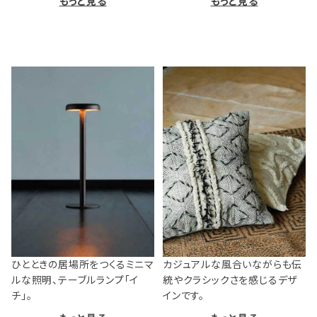
もっと見る
もっと見る
ひとときの居場所をつくるミニマ
カジュアルな風合いながらも伝
ルな照明、テーブルランプ「イ
統やクラシックさを感じるデザ
チ」。
インです。