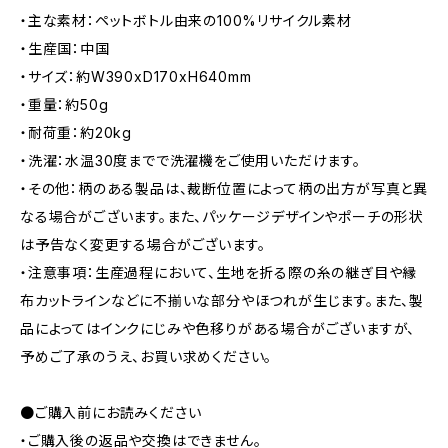
・主な素材：ペットボトル由来の100%リサイクル素材
・生産国：中国
・サイズ：約W390xD170xH640mm
・重量：約50g
・耐荷重：約20kg
・洗濯：水温30度までで洗濯機をご使用いただけます。
・その他：柄のある製品は、裁断位置によって柄の出方が写真と異
なる場合がございます。また、パッケージデザインやポーチの形状
は予告なく変更する場合がございます。
・注意事項：生産過程において、生地を折る際の糸の継ぎ目や縁
布カットラインなどに不揃いな部分やほつれが生じます。また、製
品によってはインクにじみや色移りがある場合がございますが、
予めご了承のうえ、お買い求めください。
●ご購入前にお読みください
・ご購入後の返品や交換はできません。