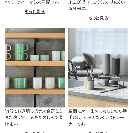
やパーティーでも大活躍です。
ル皿が、割れにくく、欠けにくい
新食器に。
もっと見る
もっと見る
陶器とも透明のガラス食器とも
空間に統一性をもたらし使い勝
また違う雰囲気をたのしんで頂
手の良い、そんな水切りドレー
けます。
ナーです。