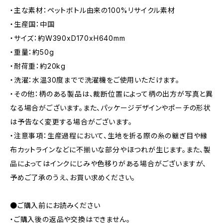
・主な素材：ペットボトル由来の100%リサイクル素材
・生産国：中国
・サイズ：約W390xD170xH640mm
・重量：約50g
・耐荷重：約20kg
・洗濯：水温30度までで洗濯機をご使用いただけます。
・その他：柄のある製品は、裁断位置によって柄の出方が写真と異
なる場合がございます。また、パッケージデザインやポーチの形状
は予告なく変更する場合がございます。
・注意事項：生産過程において、生地を折る際の糸の継ぎ目や縁
布カットラインなどに不揃いな部分やほつれが生じます。また、製
品によってはインクにじみや色移りがある場合がございますが、
予めご了承のうえ、お買い求めください。
●ご購入前にお読みください
・ご購入後の返品や交換はできません。