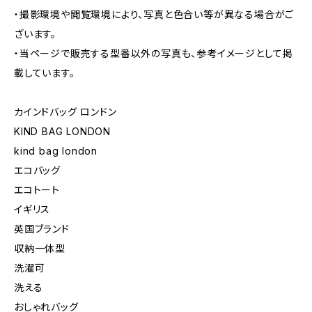
・撮影環境や閲覧環境により、写真と色合い等が異なる場合がご
ざいます。
・当ページで販売する型番以外の写真も、参考イメージとして掲
載しています。
カインドバッグ ロンドン
KIND BAG LONDON
kind bag london
エコバッグ
エコトート
イギリス
英国ブランド
収納一体型
洗濯可
洗える
おしゃれバッグ