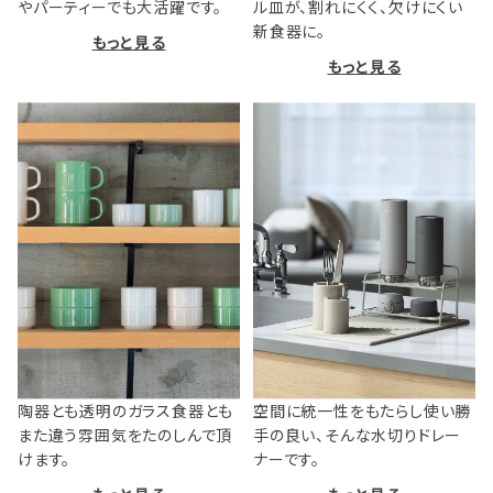
やパーティーでも大活躍です。
ル皿が、割れにくく、欠けにくい
新食器に。
もっと見る
もっと見る
陶器とも透明のガラス食器とも
空間に統一性をもたらし使い勝
また違う雰囲気をたのしんで頂
手の良い、そんな水切りドレー
けます。
ナーです。