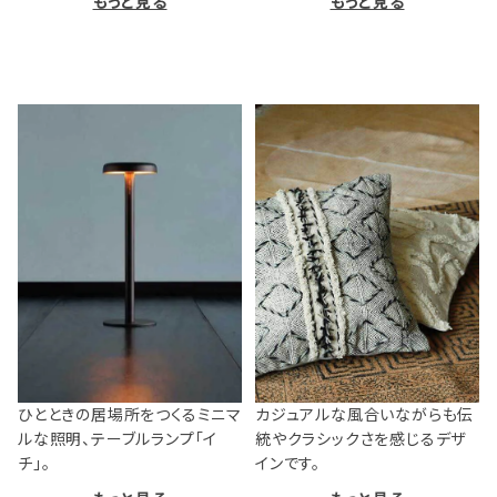
もっと見る
もっと見る
ひとときの居場所をつくるミニマ
カジュアルな風合いながらも伝
ルな照明、テーブルランプ「イ
統やクラシックさを感じるデザ
チ」。
インです。