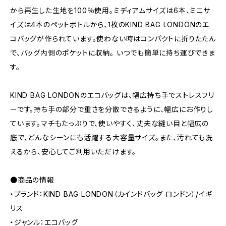
から再生した生地を100％使用。ミディアムサイズは6本、ミニサ
イズは4本のペットボトルから、1枚のKIND BAG LONDONのエ
コバッグが作られています。使わない時はコンパクトに折りたたん
で、バッグ内側のポケットに収納。 いつでも簡単に持ち運びできま
す。
KIND BAG LONDONのエコバッグは、幅広持ち手でストレスフリ
ーです。持ち手の部分で重さを分散できるように、幅広にお作りし
ています。マチもたっぷりで、使いやすく、丈夫な縫い目と幅広の
底で、どんなシーンにも活躍する大容量サイズ。また、汚れても洗
えるから、安心してご利用いただけます。
●商品の情報
・ブランド：KIND BAG LONDON（カインドバッグ ロンドン）/イギ
リス
・ジャンル：エコバッグ