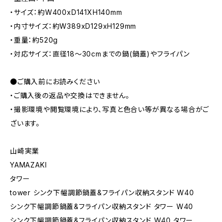
・サイズ：約W400xD141XH140mm
・内寸サイズ：約W389xD129xH129mm
・重量：約520g
・対応サイズ：直径18〜30cmまでの鍋(鍋蓋)やフライパン
●ご購入前にお読みください
・ご購入後の返品や交換はできません。
・撮影環境や閲覧環境により、写真と色合い等が異なる場合がご
ざいます。
山崎実業
YAMAZAKI
タワー
tower シンク下幅調節鍋蓋&フライパン収納スタンド W40
シンク下幅調節鍋蓋&フライパン収納スタンド タワー W40
シンク下幅調節鍋蓋&フライパン収納スタンド W40 タワー