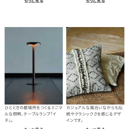
もっと見る
もっと見る
ひとときの居場所をつくるミニマ
カジュアルな風合いながらも伝
ルな照明、テーブルランプ「イ
統やクラシックさを感じるデザ
チ」。
インです。