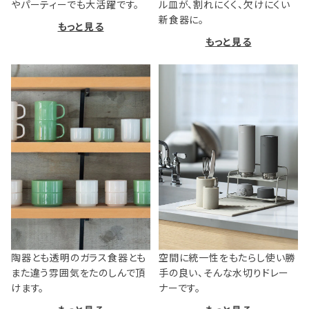
やパーティーでも大活躍です。
ル皿が、割れにくく、欠けにくい
新食器に。
もっと見る
もっと見る
陶器とも透明のガラス食器とも
空間に統一性をもたらし使い勝
また違う雰囲気をたのしんで頂
手の良い、そんな水切りドレー
けます。
ナーです。