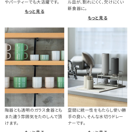
やパーティーでも大活躍です。
ル皿が、割れにくく、欠けにくい
新食器に。
もっと見る
もっと見る
陶器とも透明のガラス食器とも
空間に統一性をもたらし使い勝
また違う雰囲気をたのしんで頂
手の良い、そんな水切りドレー
けます。
ナーです。