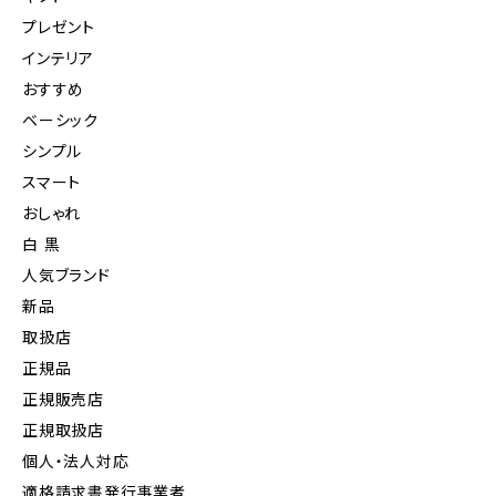
プレゼント
インテリア
おすすめ
ベーシック
シンプル
スマート
おしゃれ
白 黒
人気ブランド
新品
取扱店
正規品
正規販売店
正規取扱店
個人・法人対応
適格請求書発行事業者