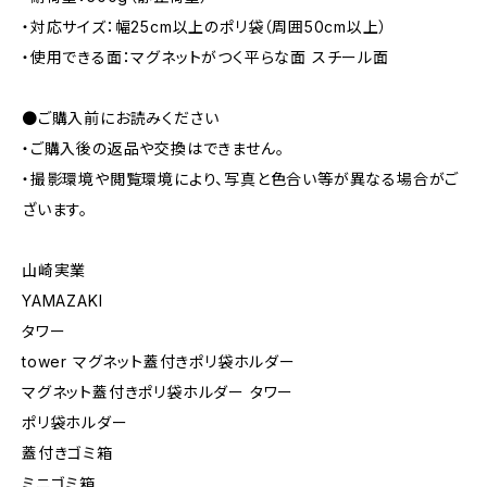
・対応サイズ：幅25cm以上のポリ袋（周囲50cm以上）
・使用できる面：マグネットがつく平らな面 スチール面
●ご購入前にお読みください
・ご購入後の返品や交換はできません。
・撮影環境や閲覧環境により、写真と色合い等が異なる場合がご
ざいます。
山崎実業
YAMAZAKI
タワー
tower マグネット蓋付きポリ袋ホルダー
マグネット蓋付きポリ袋ホルダー タワー
ポリ袋ホルダー
蓋付きゴミ箱
ミニゴミ箱