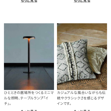
もっと見る
もっと見る
ひとときの居場所をつくるミニマ
カジュアルな風合いながらも伝
ルな照明、テーブルランプ「イ
統やクラシックさを感じるデザ
チ」。
インです。