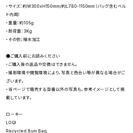
・サイズ：約W300xH150mm/約L780-1150mm（バッグ含むベル
ト内周）
・重量：約105g
・耐荷重：3Kg
・その他；撥水加工
●ご購入前にお読みください
・ご購入後の返品や交換はできません。
・撮影環境や閲覧環境により、写真と色合い等が異なる場合がご
ざいます。
・当ページで販売する型番以外の写真も、参考イメージとして掲
載しています。
ローキー
LOQI
Recycled Bum Bag