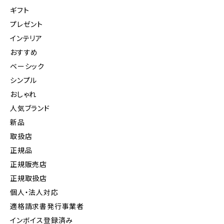
ギフト
プレゼント
インテリア
おすすめ
ベーシック
シンプル
おしゃれ
人気ブランド
新品
取扱店
正規品
正規販売店
正規取扱店
個人・法人対応
適格請求書発行事業者
インボイス登録済み