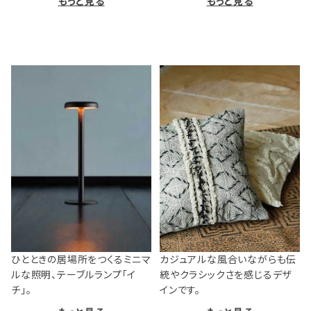
もっと見る
もっと見る
ひとときの居場所をつくるミニマ
カジュアルな風合いながらも伝
ルな照明、テーブルランプ「イ
統やクラシックさを感じるデザ
チ」。
インです。