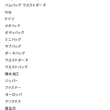
バムバッグ ウエストポーチ
loqi
ドイツ
メタリック
ボディバッグ
ミニバッグ
サブバッグ
ポーチバッグ
ウエストポーチ
ウエストバッグ
撥水加工
ジッパー
ファスナー
ヨーロッパ
クリスマス
誕生日