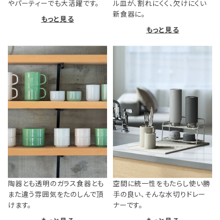
やパーティーでも大活躍です。
ル皿が、割れにくく、欠けにくい
新食器に。
もっと見る
もっと見る
陶器とも透明のガラス食器とも
空間に統一性をもたらし使い勝
また違う雰囲気をたのしんで頂
手の良い、そんな水切りドレー
けます。
ナーです。