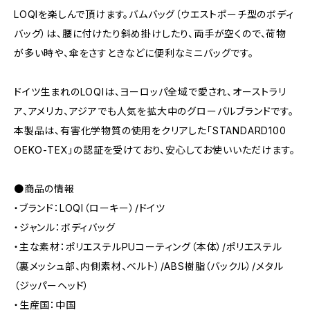
LOQIを楽しんで頂けます。バムバッグ（ウエストポーチ型のボディ
バッグ）は、腰に付けたり斜め掛けしたり、両手が空くので、荷物
が多い時や、傘をさすときなどに便利なミニバッグです。
ドイツ生まれのLOQIは、ヨーロッパ全域で愛され、オーストラリ
ア、アメリカ、アジアでも人気を拡大中のグローバルブランドです。
本製品は、有害化学物質の使用をクリアした「STANDARD100
OEKO-TEX」の認証を受けており、安心してお使いいただけます。
●商品の情報
・ブランド：LOQI（ローキー）/ドイツ
・ジャンル：ボディバッグ
・主な素材：ポリエステルPUコーティング（本体）/ポリエステル
（裏メッシュ部、内側素材、ベルト）/ABS樹脂（バックル）/メタル
（ジッパーヘッド）
・生産国：中国