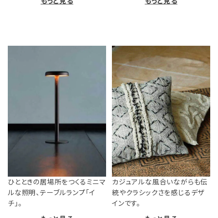
もっと見る
もっと見る
ひとときの居場所をつくるミニマ
カジュアルな風合いながらも伝
ルな照明、テーブルランプ「イ
統やクラシックさを感じるデザ
チ」。
インです。