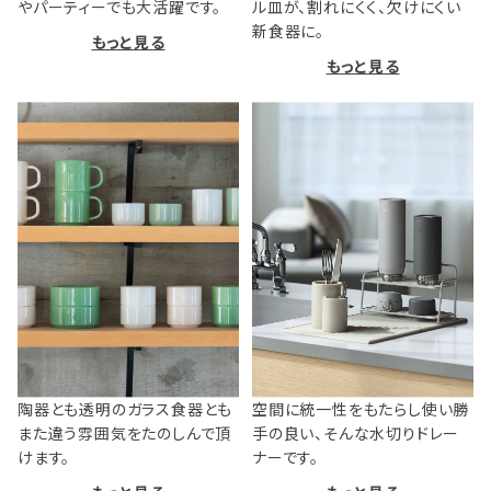
やパーティーでも大活躍です。
ル皿が、割れにくく、欠けにくい
新食器に。
もっと見る
もっと見る
陶器とも透明のガラス食器とも
空間に統一性をもたらし使い勝
また違う雰囲気をたのしんで頂
手の良い、そんな水切りドレー
けます。
ナーです。