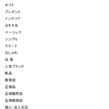
ギフト
プレゼント
インテリア
おすすめ
ベーシック
シンプル
スマート
おしゃれ
白 黒
人気ブランド
新品
取扱店
正規品
正規販売店
正規取扱店
個人・法人対応