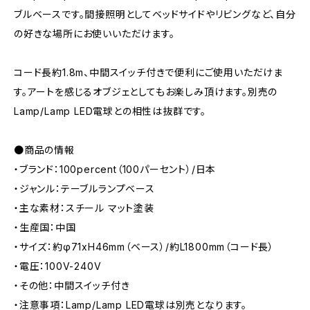
ブルベースです。間接照明としてベッドサイドやリビングなど、自分
の好きな場所にお使いいただけます。
コード長約1.8m、中間スイッチ付きで便利にご使用いただけま
す。アートを感じるオブジェとしてもお楽しみ頂けます。別売の
Lamp/Lamp LED電球との相性は抜群です。
●商品の情報
・ブランド：100percent（100パーセント）/日本
・ジャンル：テーブルランプベース
・主な素材：スチール マット塗装
・生産国：中国
・サイズ：約φ71xH46mm（ベース）/約L1800mm（コード長）
・電圧：100V-240V
・その他：中間スイッチ付き
・注意事項：Lamp/Lamp LED電球は別売となります。