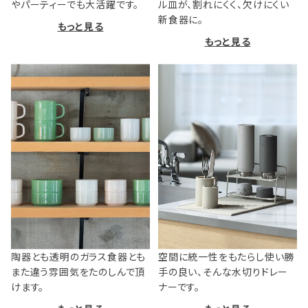
やパーティーでも大活躍です。
ル皿が、割れにくく、欠けにくい
新食器に。
もっと見る
もっと見る
陶器とも透明のガラス食器とも
空間に統一性をもたらし使い勝
また違う雰囲気をたのしんで頂
手の良い、そんな水切りドレー
けます。
ナーです。