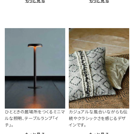
もっと見る
もっと見る
ひとときの居場所をつくるミニマ
カジュアルな風合いながらも伝
ルな照明、テーブルランプ「イ
統やクラシックさを感じるデザ
チ」。
インです。