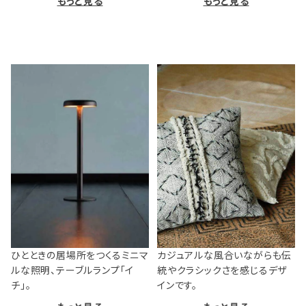
もっと見る
もっと見る
ひとときの居場所をつくるミニマ
カジュアルな風合いながらも伝
ルな照明、テーブルランプ「イ
統やクラシックさを感じるデザ
チ」。
インです。