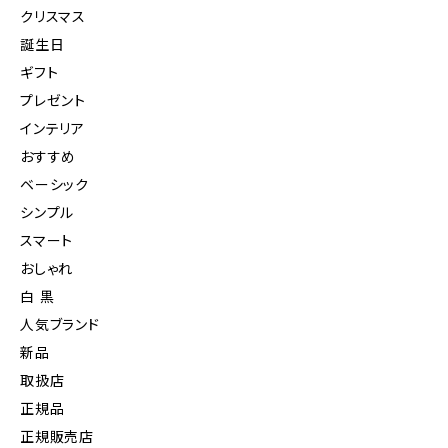
クリスマス
誕生日
ギフト
プレゼント
インテリア
おすすめ
ベーシック
シンプル
スマート
おしゃれ
白 黒
人気ブランド
新品
取扱店
正規品
正規販売店