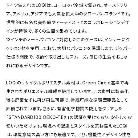
ドイツ生まれのLOQIは、ヨーロッパ全域で愛され、オーストラリ
ア、アメリカ、アジアでも人気を拡大中のグローバルブランドです。
世界的に有名な美術館やアーティストとのコラボレーションデザ
インが特徴で、多くの注目を集めています。
13インチのノートパソコンに対応したこのケースは、インナーにク
ッション材を使用しており、大切なパソコンを保護します。ジッパー
仕様の開閉で、収納や取り出しもスムーズ。毎日の生活をおしゃ
れに彩るデザインです。
LOQIのリサイクルポリエステル素材は、Green Circle基準で再
生されたポリエステル繊維を使用しています。この素材は製品化
後も廃棄せずに再び再生可能で、持続可能な循環型製品として
評価されています。さらに、有害化学物質の使用をクリアした
「STANDARD100 OEKO-TEX」の認証を受けており、安心してお
使いいただけます。環境への配慮とスタイルを兼ね備えたLOQI
は、環境意識の高い方にも最適です。ぜひ、機能性とデザイン性を