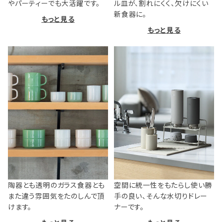
やパーティーでも大活躍です。
ル皿が、割れにくく、欠けにくい
新食器に。
もっと見る
もっと見る
陶器とも透明のガラス食器とも
空間に統一性をもたらし使い勝
また違う雰囲気をたのしんで頂
手の良い、そんな水切りドレー
けます。
ナーです。