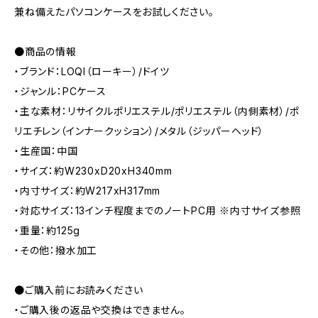
兼ね備えたパソコンケースをお試しください。
●商品の情報
・ブランド：LOQI（ローキー）/ドイツ
・ジャンル：PCケース
・主な素材：リサイクルポリエステル/ポリエステル（内側素材）/ポ
リエチレン（インナークッション）/メタル（ジッパーヘッド）
・生産国：中国
・サイズ：約W230xD20xH340mm
・内寸サイズ：約W217xH317mm
・対応サイズ：13インチ程度までのノートPC用 ※内寸サイズ参照
・重量：約125g
・その他：撥水加工
●ご購入前にお読みください
・ご購入後の返品や交換はできません。