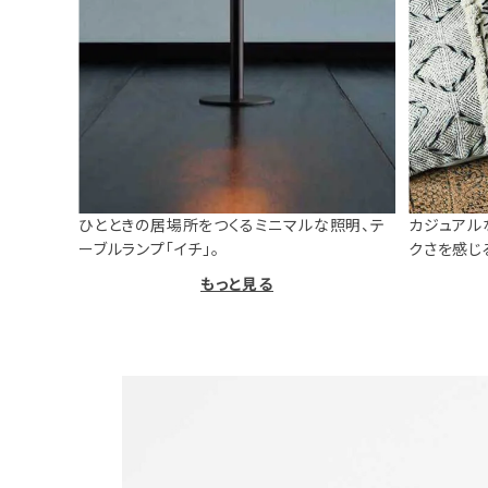
ひとときの居場所をつくるミニマルな照明、テ
カジュアル
ーブルランプ「イチ」。
クさを感じ
もっと見る