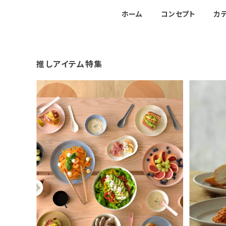
ホーム
コンセプト
カ
推しアイテム特集