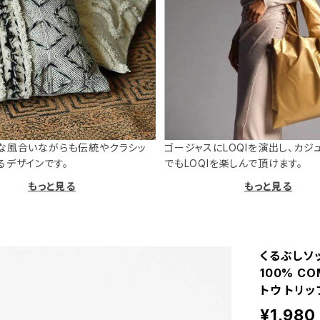
な風合いながらも伝統やクラシッ
ゴージャスにLOQIを演出し、カジ
るデザインです。
でもLOQIを楽しんで頂けます。
もっと見る
もっと見る
くるぶしソッ
100% CO
トウ トリッ
¥1,980