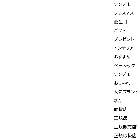
シンプル
クリスマス
誕生日
ギフト
プレゼント
インテリア
おすすめ
ベーシック
シンプル
おしゃれ
人気ブランド
新品
取扱店
正規品
正規販売店
正規取扱店