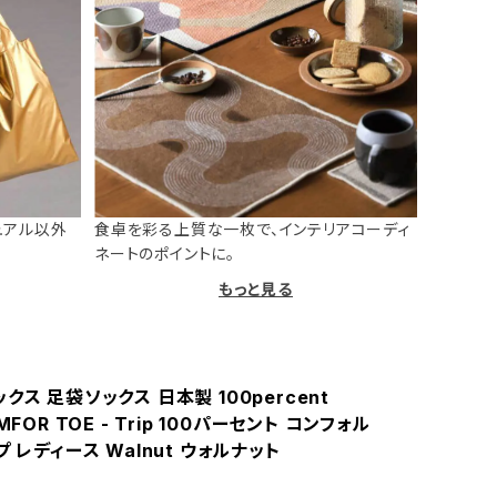
ュアル以外
食卓を彩る上質な一枚で、インテリアコーディ
ネートのポイントに。
もっと見る
クス 足袋ソックス 日本製 100percent
MFOR TOE - Trip 100パーセント コンフォル
プ レディース Walnut ウォルナット