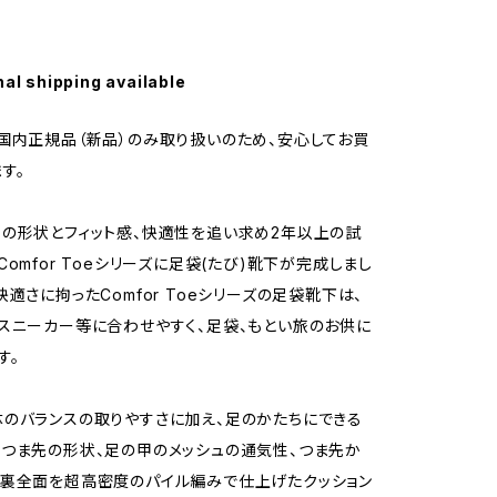
nal shipping available
国内正規品（新品）のみ取り扱いのため、安心してお買
す。
の形状とフィット感、快適性を追い求め2年以上の試
omfor Toeシリーズに足袋(たび)靴下が完成しまし
快適さに拘ったComfor Toeシリーズの足袋靴下は、
スニーカー等に合わせやすく、足袋、もとい旅のお供に
す。
のバランスの取りやすさに加え、足のかたちにできる
つま先の形状、足の甲のメッシュの通気性、つま先か
裏全面を超高密度のパイル編みで仕上げたクッション