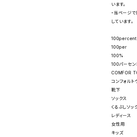
います。
・当ページで
しています。
100percent
100per
100%
100パーセン
COMFOR TO
コンフォルト
靴下
ソックス
くるぶしソッ
レディース
女性用
キッズ