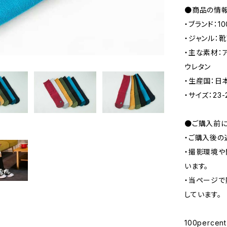
●商品の情
・ブランド：10
・ジャンル：
・主な素材：
ウレタン
・生産国：日
・サイズ：23-
●ご購入前に
・ご購入後の
・撮影環境や
います。
・当ページで
しています。
100percent