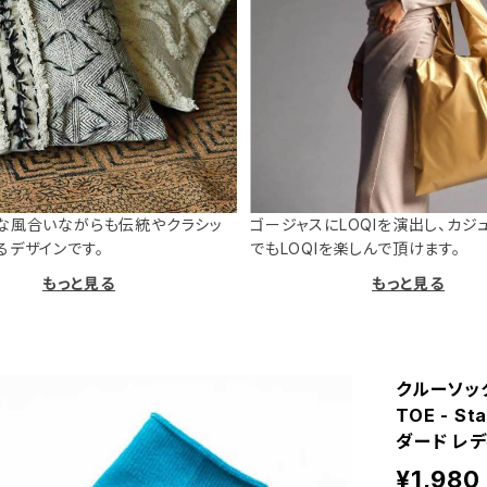
な風合いながらも伝統やクラシッ
ゴージャスにLOQIを演出し、カジ
るデザインです。
でもLOQIを楽しんで頂けます。
もっと見る
もっと見る
クルーソックス
TOE - S
ダード レデ
¥1,980