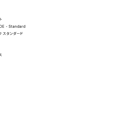
ト
E - Standard
ウ スタンダード
ス