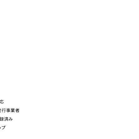
応
発行事業者
登録済み
ップ