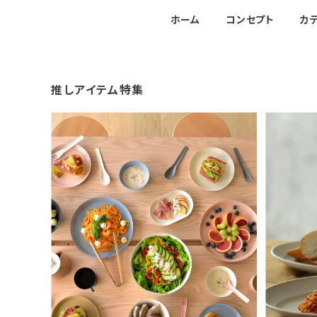
ホーム
コンセプト
カ
推しアイテム特集