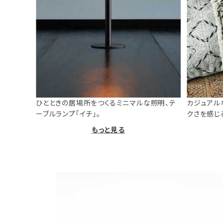
ひとときの居場所をつくるミニマルな照明、テ
カジュアル
ーブルランプ「イチ」。
クさを感じ
もっと見る