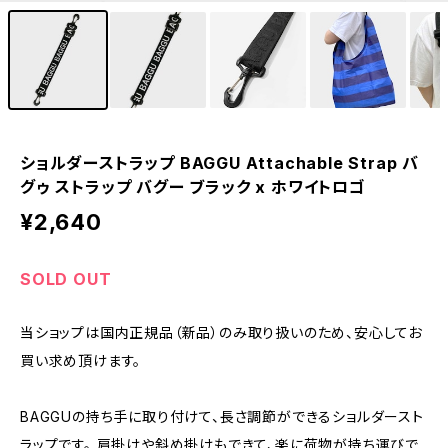
ショルダーストラップ BAGGU Attachable Strap バ
グゥ ストラップ バグー ブラック x ホワイトロゴ
¥2,640
SOLD OUT
当ショップは国内正規品（新品）のみ取り扱いのため、安心してお
買い求め頂けます。
BAGGUの持ち手に取り付けて、長さ調節ができるショルダースト
ラップです。 肩掛けや斜め掛けもできて、楽に荷物が持ち運びで