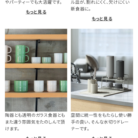
やパーティーでも大活躍です。
ル皿が、割れにくく、欠けにくい
新食器に。
もっと見る
もっと見る
陶器とも透明のガラス食器とも
空間に統一性をもたらし使い勝
また違う雰囲気をたのしんで頂
手の良い、そんな水切りドレー
けます。
ナーです。