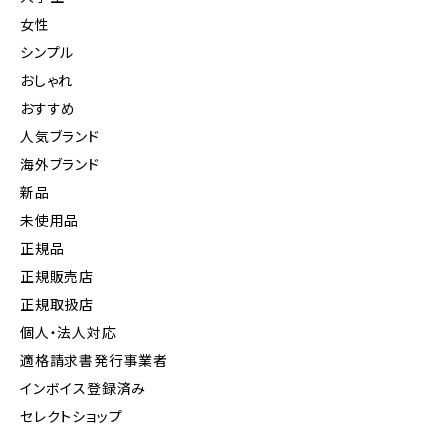
女性
シンプル
おしゃれ
おすすめ
人気ブランド
海外ブランド
新品
未使用品
正規品
正規販売店
正規取扱店
個人・法人対応
適格請求書発行事業者
インボイス登録済み
セレクトショップ