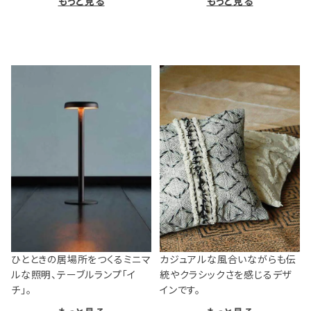
もっと見る
もっと見る
ひとときの居場所をつくるミニマ
カジュアルな風合いながらも伝
ルな照明、テーブルランプ「イ
統やクラシックさを感じるデザ
チ」。
インです。