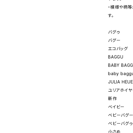
・模様や柄等
す。
バグゥ
バグー
エコバッグ
BAGGU
BABY BAG
baby bagg
JULIA HEU
ユリアホイヤ
新作
ベイビー
ベビーバグ
ベビーバグゥ
小さめ