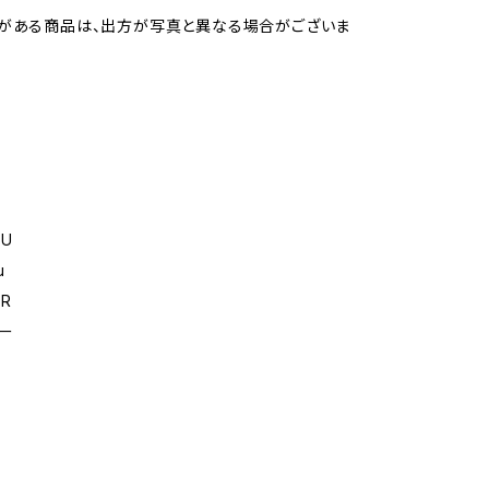
がある商品は、出方が写真と異なる場合がございま
GU
u
ER
ー
ー