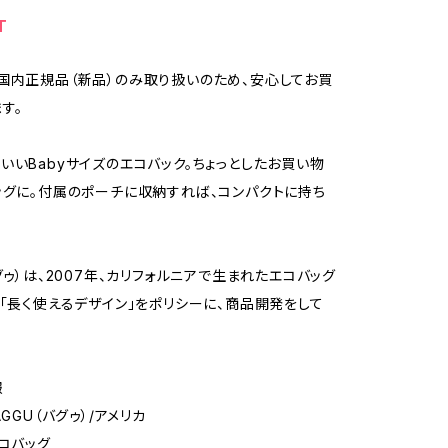
T
国内正規品（新品）のみ取り扱いのため、安心してお買
す。
いいBabyサイズのエコバック。ちょっとしたお買い物
ッグに。付属のポーチに収納すれば、コンパクトに持ち
グゥ）は、2007年、カリフォルニアで生まれたエコバッグ
。「長く使えるデザイン」をポリシーに、商品開発をして
報
AGGU（バグゥ）/アメリカ
エコバッグ