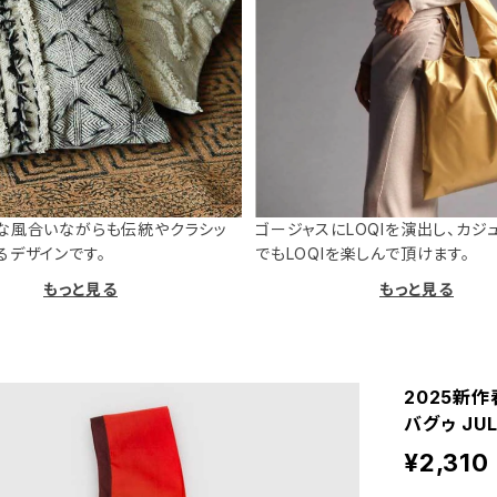
な風合いながらも伝統やクラシッ
ゴージャスにLOQIを演出し、カジ
るデザインです。
でもLOQIを楽しんで頂けます。
もっと見る
もっと見る
2025新作
バグゥ JUL
¥2,310