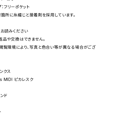
プ：フリーポケット
要箇所に糸綴じと接着剤を採用しています。
お読みください
返品や交換はできません。
閲覧環境により、写真と色合い等が異なる場合がござ
ンクス
ks MIDI ピカレスク
ンド
ト